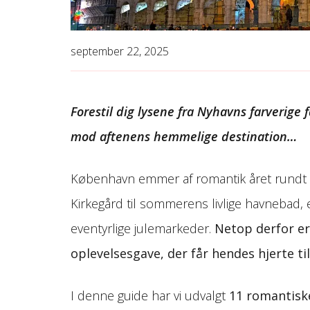
september 22, 2025
Forestil dig lysene fra Nyhavns farverige 
mod aftenens hemmelige destination…
København emmer af romantik året rundt –
Kirkegård til sommerens livlige havnebad, 
eventyrlige julemarkeder.
Netop derfor er
oplevelsesgave, der får hendes hjerte til 
I denne guide har vi udvalgt
11 romantisk