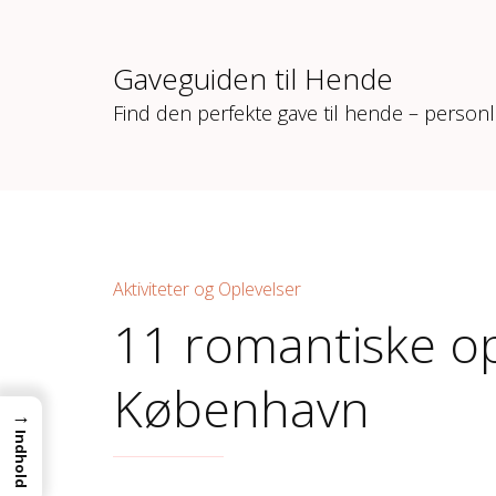
Gaveguiden til Hende
Find den perfekte gave til hende – personl
Aktiviteter og Oplevelser
11 romantiske op
København
→
Indhold