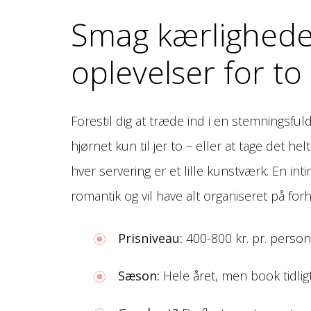
Smag kærligheden
oplevelser for to 
Forestil dig at træde ind i en stemningsful
hjørnet kun til jer to – eller at tage det he
hver servering er et lille kunstværk. En int
romantik og vil have alt organiseret på for
Prisniveau:
400-800 kr. pr. person
Sæson:
Hele året, men book tidligt 