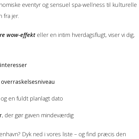
onomiske eventyr og sensuel spa-wellness til kulturelle
fra jer.
ore wow-effekt
eller en intim hverdagsflugt, viser vi dig,
interesser
 overraskelsesniveau
og en fuldt planlagt dato
r
, der gør gaven mindeværdig
benhavn? Dyk ned i vores liste – og find præcis den