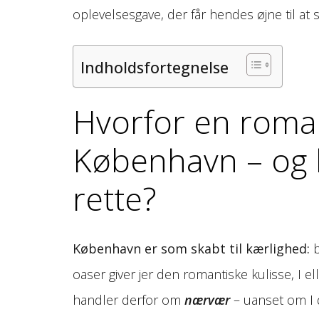
oplevelsesgave, der får hendes øjne til at s
Indholdsfortegnelse
Hvorfor en roman
København – og 
rette?
København er som skabt til kærlighed:
b
oaser giver jer den romantiske kulisse, I e
handler derfor om
nærvær
– uanset om I d