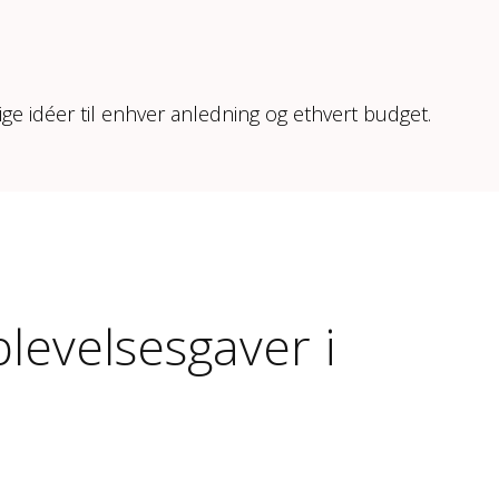
ige idéer til enhver anledning og ethvert budget.
levelsesgaver i