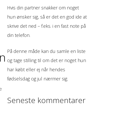
Hvis din partner snakker om noget
hun ønsker sig, så er det en god ide at
skrive det ned – f.eks. i en fast note på
din telefon.
På denne måde kan du samle en liste
en
og tage stilling til om det er noget hun
har købt eller ej når hendes
fødselsdag og jul nærmer sig.
e
Seneste kommentarer