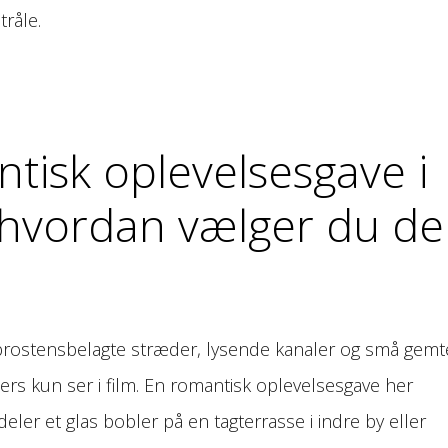
tråle.
tisk oplevelsesgave i
hvordan vælger du d
rostensbelagte stræder, lysende kanaler og små gemt
llers kun ser i film. En romantisk oplevelsesgave her
eler et glas bobler på en tagterrasse i indre by eller