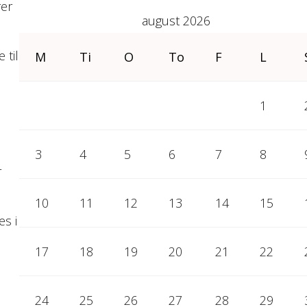
rer
august 2026
 til
M
Ti
O
To
F
L
1
3
4
5
6
7
8
r
10
11
12
13
14
15
es i
17
18
19
20
21
22
24
25
26
27
28
29