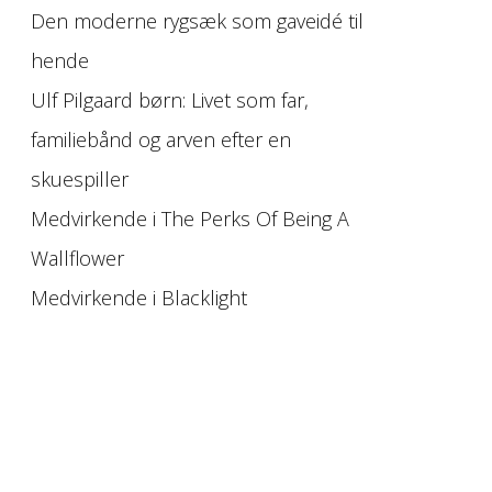
Den moderne rygsæk som gaveidé til
hende
Ulf Pilgaard børn: Livet som far,
familiebånd og arven efter en
skuespiller
Medvirkende i The Perks Of Being A
Wallflower
Medvirkende i Blacklight