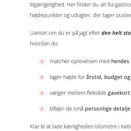
tilgængelighed. Her finder du alt fra gastr
højdepunkter og udsigter, der tager pusten 
Uanset om du er på jagt efter
den helt st
hvordan du:
matcher oplevelsen med
hendes 
tager højde for
årstid, budget og
vælger mellem fleksible
gavekort
tilføjer de små
personlige detalje
Klar til at lade kærligheden blomstre i Kø