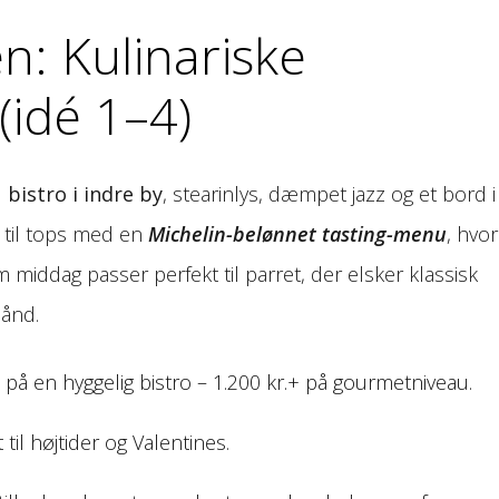
: Kulinariske
(idé 1–4)
d
bistro i indre by
, stearinlys, dæmpet jazz og et bord i
lt til tops med en
Michelin-belønnet tasting-menu
, hvor
im middag passer perfekt til parret, der elsker klassisk
hånd.
 på en hyggelig bistro – 1.200 kr.+ på gourmetniveau.
til højtider og Valentines.