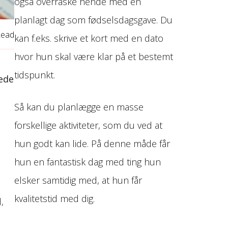
også overraske hende med en
planlagt dag som fødselsdagsgave. Du
Read
kan f.eks. skrive et kort med en dato
hvor hun skal være klar på et bestemt
tidspunkt.
tede
Så kan du planlægge en masse
forskellige aktiviteter, som du ved at
hun godt kan lide. På denne måde får
hun en fantastisk dag med ting hun
elsker samtidig med, at hun får
kvalitetstid med dig.
,