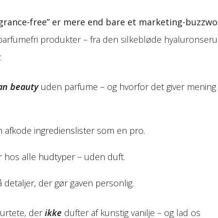
agrance-free” er mere end bare et marketing-buzzwo
parfumefri produkter – fra den silkebløde hyaluronser
:
an beauty
uden parfume – og hvorfor det giver mening
 afkode ingredienslister som en pro.
r hos alle hudtyper – uden duft.
 detaljer, der gør gaven personlig.
 urtete, der
ikke
dufter af kunstig vanilje – og lad os