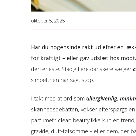
oktober 5, 2025
Har du nogensinde rakt ud efter en lækk
for kraftigt – eller gav udslæt hos mod
den eneste. Stadig flere danskere vælger
c
simpelthen har sagt stop.
I takt med at ord som
allergivenlig
,
minima
skønhedsdebatten, vokser efterspørgslen
parfumefri clean beauty ikke kun en trend;
gravide, duft-følsomme – eller dem, der ba