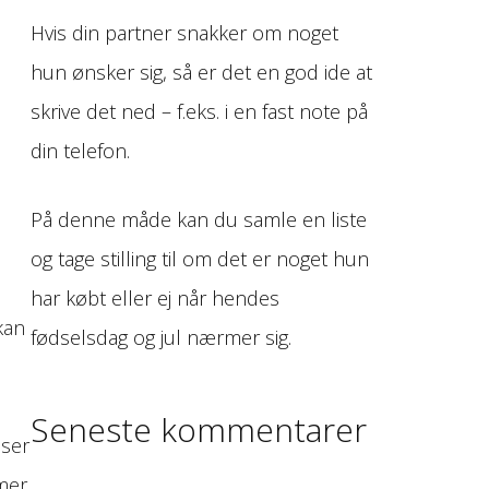
Hvis din partner snakker om noget
hun ønsker sig, så er det en god ide at
skrive det ned – f.eks. i en fast note på
din telefon.
På denne måde kan du samle en liste
og tage stilling til om det er noget hun
har købt eller ej når hendes
kan
fødselsdag og jul nærmer sig.
Seneste kommentarer
lser
mer