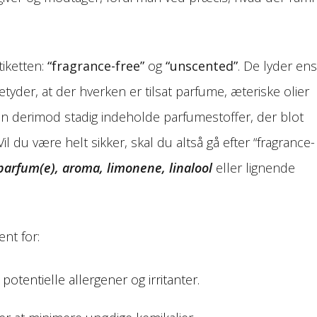
iketten:
“fragrance-free”
og
“unscented”
. De lyder ens
tyder, at der hverken er tilsat parfume, æteriske olier
n derimod stadig indeholde parfumestoffer, der blot
l du være helt sikker, skal du altså gå efter “fragrance-
parfum(e), aroma, limonene, linalool
eller lignende
nt for:
potentielle allergener og irritanter.