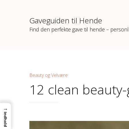
Gaveguiden til Hende
Find den perfekte gave til hende – personl
Beauty og Velvære
12 clean beauty
→
Indhold