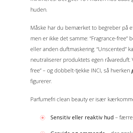
huden.
Måske har du bemærket to begreber på et
men er ikke det samme: “Fragrance-free” be
eller anden duftmaskering. “Unscented” ka
neutraliserer produktets egen råvareduft. Vi
free” – og dobbelt-tjekke INCI, så hverken
figurerer.
Parfumefri clean beauty er især kærkomme
Sensitiv eller reaktiv hud
– færre 