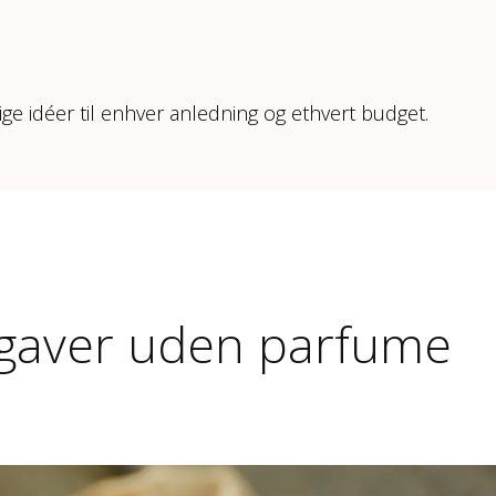
ige idéer til enhver anledning og ethvert budget.
-gaver uden parfume