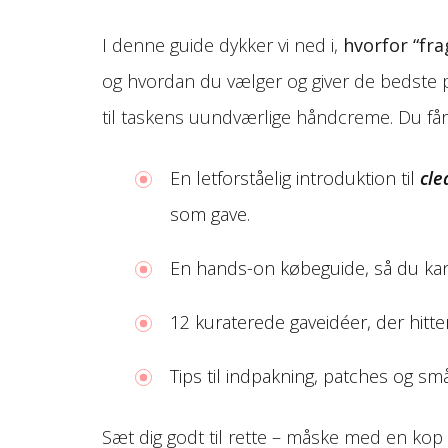
I denne guide dykker vi ned i,
hvorfor “fr
og hvordan du vælger og giver de bedste 
til taskens uundværlige håndcreme. Du får
En letforståelig introduktion til
cle
som gave.
En hands-on købeguide, så du kan
12 kuraterede gaveidéer, der hitte
Tips til indpakning, patches og små
Sæt dig godt til rette – måske med en kop