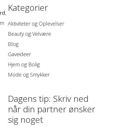
Kategorier
rd
,
um
Aktiviteter og Oplevelser
Beauty og Velvære
Blog
Gaveideer
Hjem og Bolig
Mode og Smykker
Dagens tip: Skriv ned
når din partner ønsker
sig noget