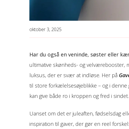
oktober 3, 2025
Har du også en veninde, søster eller kær
ultimative skønheds- og velværebooster, 
luksus, der er svær at indløse. Her på
Gav
til store forkælelses­øjeblikke – og i denne
kan give både ro i kroppen og fred i sindet.
Uanset om det er juleaften, fødselsdag ell
inspiration til gaver, der gør en reel forsk