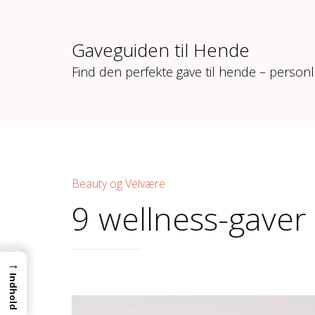
Gaveguiden til Hende
Find den perfekte gave til hende – personl
Beauty og Velvære
9 wellness-gaver 
→
Indhold