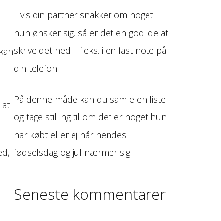
Hvis din partner snakker om noget
hun ønsker sig, så er det en god ide at
skrive det ned – f.eks. i en fast note på
kan
din telefon.
På denne måde kan du samle en liste
 at
og tage stilling til om det er noget hun
har købt eller ej når hendes
ed,
fødselsdag og jul nærmer sig.
Seneste kommentarer