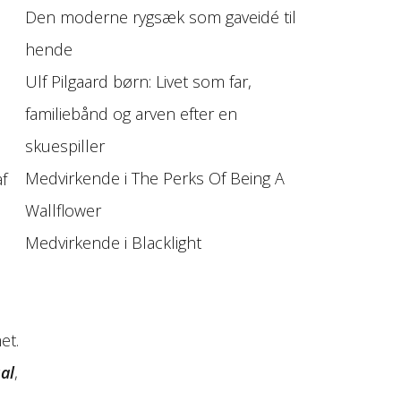
Den moderne rygsæk som gaveidé til
hende
Ulf Pilgaard børn: Livet som far,
familiebånd og arven efter en
skuespiller
Medvirkende i The Perks Of Being A
f
Wallflower
Medvirkende i Blacklight
et.
ual
,