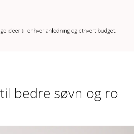
ige idéer til enhver anledning og ethvert budget.
til bedre søvn og ro