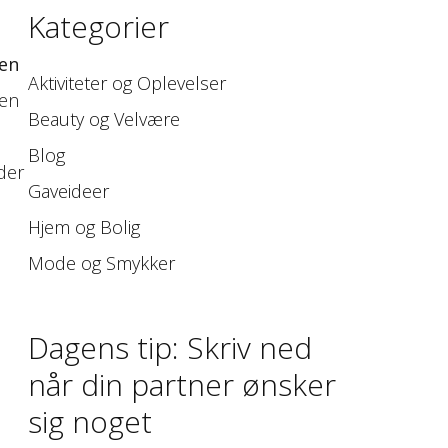
Kategorier
 en
Aktiviteter og Oplevelser
den
Beauty og Velvære
Blog
der
Gaveideer
Hjem og Bolig
Mode og Smykker
Dagens tip: Skriv ned
når din partner ønsker
sig noget