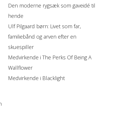
Den moderne rygsæk som gaveidé til
hende
Ulf Pilgaard børn: Livet som far,
familiebånd og arven efter en
skuespiller
Medvirkende i The Perks Of Being A
Wallflower
Medvirkende i Blacklight
n