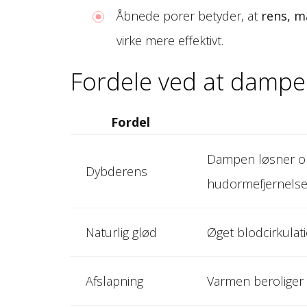
Åbnede porer betyder, at
rens, m
virke mere effektivt.
Fordele ved at dampe
Fordel
Dampen løsner op
Dybderens
hudormefjernelse 
Naturlig glød
Øget blodcirkulatio
Afslapning
Varmen beroliger 