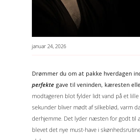
januar 24, 2026
Drømmer du om at pakke hverdagen ind i
perfekte
gave til veninden, kæresten elle
modtageren blot fylder lidt vand på et lille
sekunder bliver mødt af silkeblød, varm da
derhjemme. Det lyder næsten for godt til
blevet det nye must-have i skønhedsrutine