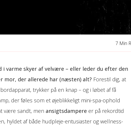
7 Min 
 varme skyer af velvære – eller leder du efter den
r mor, der allerede har (næsten) alt?
Forestil dig, at
 bordapparat, trykker på en knap – og i løbet af få
mp, der føles som et øjeblikkeligt mini-spa-ophold
 at være sandt, men
ansigtsdampere
er på rekordtid
n, hyldet af både hudpleje-entusiaster og wellness-