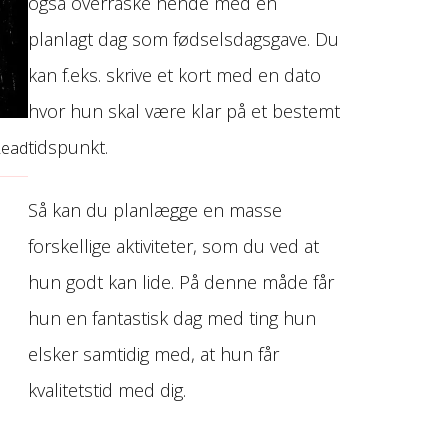
også overraske hende med en
planlagt dag som fødselsdagsgave. Du
kan f.eks. skrive et kort med en dato
hvor hun skal være klar på et bestemt
tidspunkt.
Read
Så kan du planlægge en masse
forskellige aktiviteter, som du ved at
hun godt kan lide. På denne måde får
hun en fantastisk dag med ting hun
elsker samtidig med, at hun får
kvalitetstid med dig.