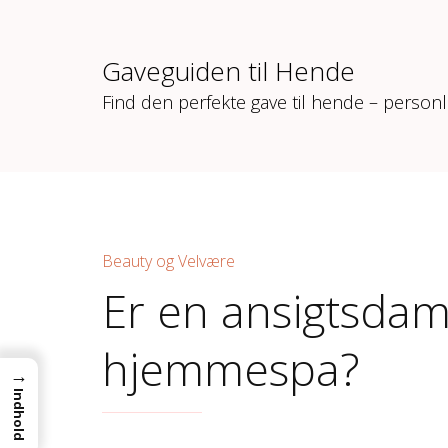
Gaveguiden til Hende
Find den perfekte gave til hende – personl
Beauty og Velvære
Er en ansigtsdam
hjemmespa?
→
Indhold