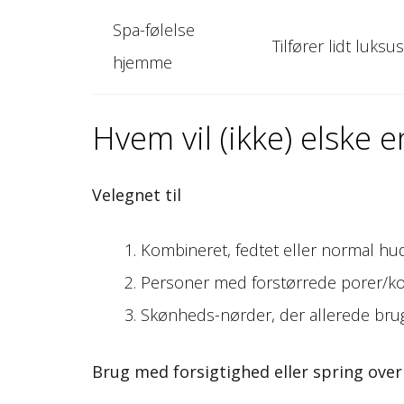
Spa-følelse
Tilfører lidt luksu
hjemme
Hvem vil (ikke) elske
Velegnet til
Kombineret, fedtet eller normal hud, 
Personer med forstørrede porer/k
Skønheds-nørder, der allerede brug
Brug med forsigtighed eller spring over