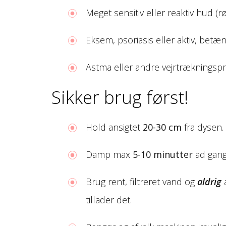
Meget sensitiv eller reaktiv hud (
Eksem, psoriasis eller aktiv, betæ
Astma eller andre vejrtrækningspr
Sikker brug først!
Hold ansigtet
20-30 cm
fra dysen.
Damp max
5-10 minutter
ad gang
Brug rent, filtreret vand og
aldrig
æ
tillader det.