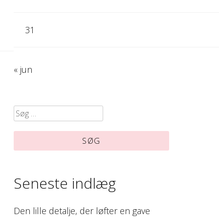
31
« jun
Søg
efter:
Seneste indlæg
Den lille detalje, der løfter en gave