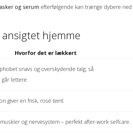
asker og serum
efterfølgende kan trænge dybere ned
 ansigtet hjemme
Hvorfor det er lækkert
hobet snavs og overskydende talg, så
går lettere.
n giver en frisk, rosé teint.
muskler og nervesystem – perfekt after-work selfcare.