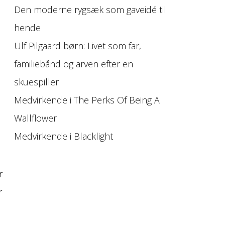
Den moderne rygsæk som gaveidé til
hende
Ulf Pilgaard børn: Livet som far,
familiebånd og arven efter en
skuespiller
Medvirkende i The Perks Of Being A
Wallflower
Medvirkende i Blacklight
r
r