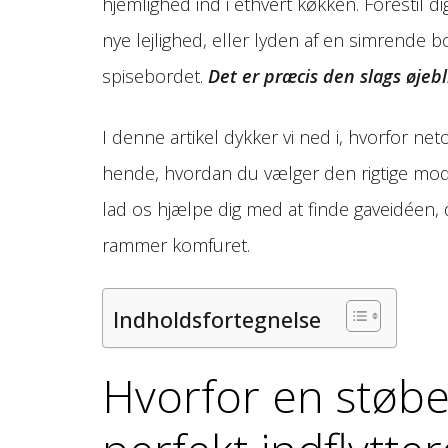
hjemlighed ind i ethvert køkken. Forestil 
nye lejlighed, eller lyden af en simrend
spisebordet.
Det er præcis den slags øjeb
I denne artikel dykker vi ned i, hvorfor ne
hende, hvordan du vælger den rigtige mode
lad os hjælpe dig med at finde gaveidéen,
rammer komfuret.
Indholdsfortegnelse
Hvorfor en støbe