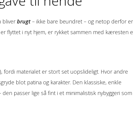
rgave til hende
 bliver
brugt
– ikke bare beundret – og netop derfor er
r er flyttet i nyt hjem, er rykket sammen med kæresten e
), fordi materialet er stort set uopslideligt. Hvor andre
gryde blot patina og karakter. Den klassiske, enkle
den passer lige så fint i et minimalistisk nybyggeri som 