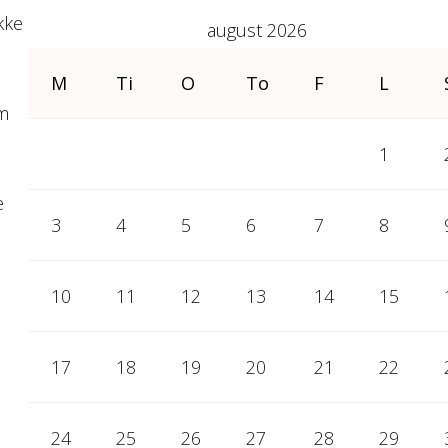
kke
august 2026
M
Ti
O
To
F
L
om
1
e
3
4
5
6
7
8
10
11
12
13
14
15
17
18
19
20
21
22
24
25
26
27
28
29