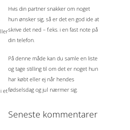
Hvis din partner snakker om noget
hun ønsker sig, så er det en god ide at
skrive det ned – f.eks. i en fast note på
ller
din telefon.
På denne måde kan du samle en liste
og tage stilling til om det er noget hun
har købt eller ej når hendes
fødselsdag og jul nærmer sig.
i et
Seneste kommentarer