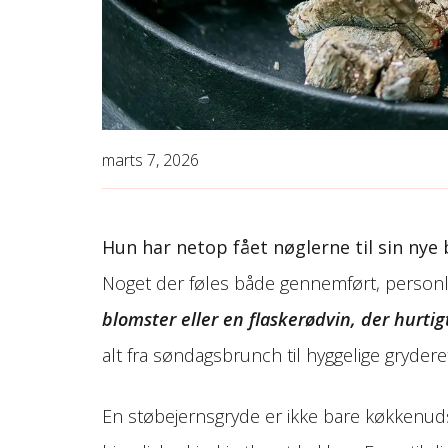
marts 7, 2026
Hun har netop fået nøglerne til sin nye 
Noget der føles både gennemført, personli
blomster eller en flaskerødvin, der hurtig
alt fra søndagsbrunch til hyggelige gryder
En støbejernsgryde er ikke bare køkkenuds