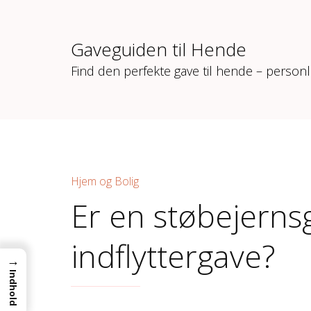
Gaveguiden til Hende
Find den perfekte gave til hende – personl
Hjem og Bolig
Er en støbejerns
indflyttergave?
→
Indhold