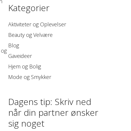
n
Kategorier
Aktiviteter og Oplevelser
Beauty og Velvære
Blog
 og
Gaveideer
Hjem og Bolig
Mode og Smykker
Dagens tip: Skriv ned
når din partner ønsker
sig noget