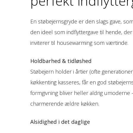
perfekt indflytte
En støbejernsgryde er den slags gave, som
den ideel som indflyttergave til hende, de
inviterer til housewarming som værtinde.
Holdbarhed & tidløshed
Støbejern holder i årtier (ofte generationer
køkkenting kasseres, får en god støbejerns
formgivning bliver heller aldrig umoderne – 
charmerende ældre køkken.
Alsidighed i det daglige