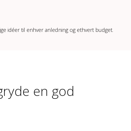
ige idéer til enhver anledning og ethvert budget.
gryde en god