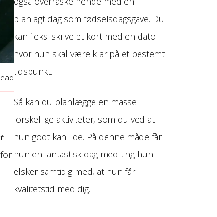
også overraske hende med en
planlagt dag som fødselsdagsgave. Du
kan f.eks. skrive et kort med en dato
hvor hun skal være klar på et bestemt
tidspunkt.
Read
Så kan du planlægge en masse
forskellige aktiviteter, som du ved at
hun godt kan lide. På denne måde får
t
hun en fantastisk dag med ting hun
for
elsker samtidig med, at hun får
kvalitetstid med dig.
­