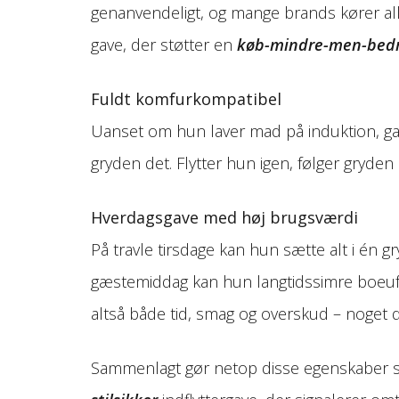
genanvendeligt, og mange brands kører al
gave, der støtter en
køb-mindre-men-bed
Fuldt komfurkompatibel
Uanset om hun laver mad på induktion, ga
gryden det. Flytter hun igen, følger gryden
Hverdagsgave med høj brugsværdi
På travle tirsdage kan hun sætte alt i én g
gæstemiddag kan hun langtidssimre boeuf
altså både tid, smag og overskud – noget de
Sammenlagt gør netop disse egenskaber s