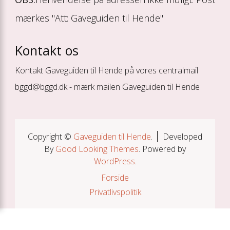
mærkes "Att: Gaveguiden til Hende"
Kontakt os
Kontakt Gaveguiden til Hende på vores centralmail
bggd@bggd.dk
- mærk mailen Gaveguiden til Hende
Copyright ©
Gaveguiden til Hende
.
Developed
By
Good Looking Themes
.
Powered by
WordPress
.
Forside
Privatlivspolitik