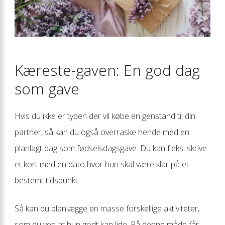
Kæreste-gaven: En god dag
som gave
Hvis du ikke er typen der vil købe en genstand til din
partner, så kan du også overraske hende med en
planlagt dag som fødselsdagsgave. Du kan f.eks. skrive
et kort med en dato hvor hun skal være klar på et
bestemt tidspunkt.
Så kan du planlægge en masse forskellige aktiviteter,
som du ved at hun godt kan lide. På denne måde får