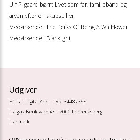
Ulf Pilgaard børn: Livet som far, familiebånd og
arven efter en skuespiller
Medvirkende i The Perks Of Being A Wallflower
Medvirkende i Blacklight
Udgiver
BGGD Digital ApS - CVR: 34482853
Dalgas Boulevard 48 - 2000 Frederiksberg
Danmark
OBS:
Henvendelse på adressen ikke muligt. Post