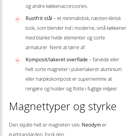
og andre køkkenaccessories.
Rustfrit stål
– et minimalistisk, næsten klinisk
look, som blender ind i moderne, små køkkener
med blanke hvide elementer og sorte
armaturer. Nemt at tørre af.
Komposit/lakeret overflade
– farvede eller
helt sorte magneter i pulverlakeret aluminium
eller harpiks­komposit er supernemme at
rengøre og holder sig flotte i fugtige miljøer.
Magnettyper og styrke
Den skjulte helt er magneten selv.
Neodym
er
guldstandarden, fordi den: