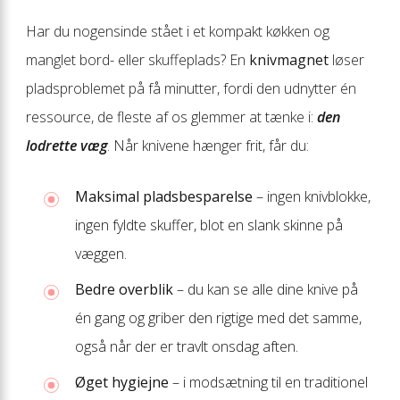
Har du nogensinde stået i et kompakt køkken og
manglet bord- eller skuffeplads? En
knivmagnet
løser
pladsproblemet på få minutter, fordi den udnytter én
ressource, de fleste af os glemmer at tænke i:
den
lodrette væg
. Når knivene hænger frit, får du:
Maksimal pladsbesparelse
– ingen knivblokke,
ingen fyldte skuffer, blot en slank skinne på
væggen.
Bedre overblik
– du kan se alle dine knive på
én gang og griber den rigtige med det samme,
også når der er travlt onsdag aften.
Øget hygiejne
– i modsætning til en traditionel