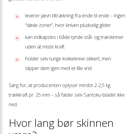
leverer jævn tiltrækning fra ende til ende – ingen
“døde zoner”, hvor kniven pludselig glider
kan indkapsles i både tynde stål- og træskinner
uden at miste kraft
holder selv tunge kokkeknive sikkert, men
slipper dem igen med et lille vrid
Sørg for, at producenten oplyser mindst 2-2,5 kg
trækkraft pr. 25 mm – så falder selv Santoku-bladet ikke
ned.
Hvor lang bør skinnen