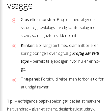
vægge
Gips eller mursten
: Brug de medfølgende
skruer og rawlplugs – vælg kvalitetsplug med
krave, så magneten sidder plant.
Klinker
: Bor langsomt med diamantbor eller
spring boringen over og vælg
kraftig 3M VHB
tape
– perfekt til lejeboliger, hvor huller er no-
go.
Træpanel
: Forskru direkte, men forbor altid for
at undgå revner.
Tip: Medfølgende papirkabelon gør det let at markere
helt vandret – giver et stramt, designbevidst udtryk.