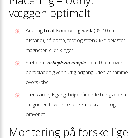
Placering – Udnyt
væggen optimalt
Anbring
fri af komfur og vask
(35-40 cm
afstand), så damp, fedt og stænk ikke belaster
magneten eller klinger.
Sæt den i
arbejdszonehøjde
– ca. 10 cm over
bordpladen giver hurtig adgang uden at ramme
overskabe.
Tænk arbejdsgang: højrehåndede har glæde af
magneten til venstre for skærebrættet og
omvendt.
Montering på forskellige