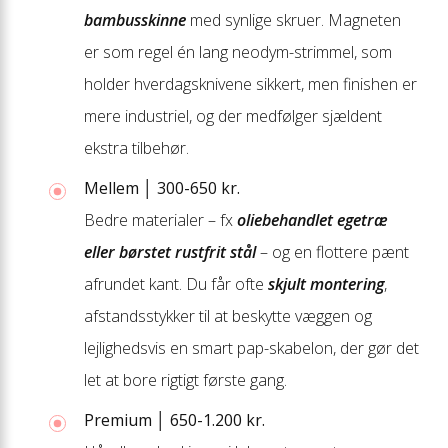
bambusskinne
med synlige skruer. Magneten
er som regel én lang neodym-strimmel, som
holder hverdagsknivene sikkert, men finishen er
mere industriel, og der medfølger sjældent
ekstra tilbehør.
Mellem │ 300-650 kr.
Bedre materialer – fx
oliebehandlet egetræ
eller børstet rustfrit stål
– og en flottere pænt
afrundet kant. Du får ofte
skjult montering
,
afstandsstykker til at beskytte væggen og
lejlighedsvis en smart pap-skabelon, der gør det
let at bore rigtigt første gang.
Premium │ 650-1.200 kr.