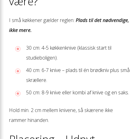
være?
I små køkkener gælder reglen:
Plads til det nødvendige,
ikke mere.
30 cm: 4-5 køkkenknive (klassisk start til
studieboligen).
40 cm: 6-7 knive – plads til én brødkniv plus små
skrællere.
50 cm: 8-9 knive eller kombi af knive og en saks.
Hold min. 2 cm mellem knivene, så skærene ikke
rammer hinanden.