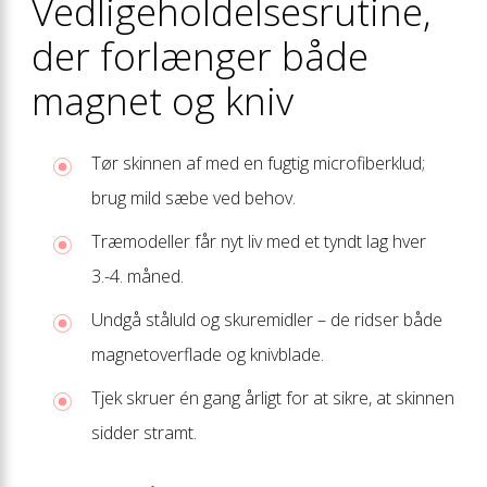
Vedligeholdelses­rutine,
der forlænger både
magnet og kniv
Tør skinnen af med en fugtig microfiberklud;
brug mild sæbe ved behov.
Træmodeller får nyt liv med et tyndt lag
hver
3.-4. måned.
Undgå ståluld og skuremidler – de ridser både
magnetoverflade og knivblade.
Tjek skruer én gang årligt for at sikre, at skinnen
sidder stramt.