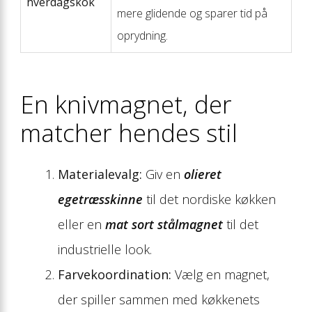
hverdagskok
mere glidende og sparer tid på
oprydning.
En knivmagnet, der
matcher hendes stil
Materialevalg:
Giv en
olieret
egetræsskinne
til det nordiske køkken
eller en
mat sort stålmagnet
til det
industrielle look.
Farvekoordination:
Vælg en magnet,
der spiller sammen med køkkenets