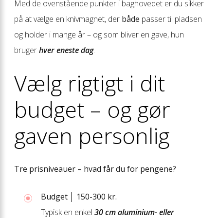
Med de ovenstående punkter i baghovedet er du sikker
på at vælge en knivmagnet, der
både
passer til pladsen
og holder i mange år – og som bliver en gave, hun
bruger
hver eneste dag
.
Vælg rigtigt i dit
budget – og gør
gaven personlig
Tre prisniveauer – hvad får du for pengene?
Budget │ 150-300 kr.
Typisk en enkel
30 cm aluminium- eller