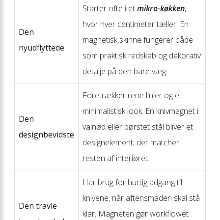
Starter ofte i et
mikro-køkken
,
hvor hver centimeter tæller. En
Den
magnetisk skinne fungerer både
nyudflyttede
som praktisk redskab og dekorativ
detalje på den bare væg.
Foretrækker rene linjer og et
minimalistisk look. En knivmagnet i
Den
valnød eller børstet stål bliver et
designbevidste
designelement, der matcher
resten af interiøret.
Har brug for hurtig adgang til
knivene, når aftensmaden skal stå
Den travle
klar. Magneten gør workflowet