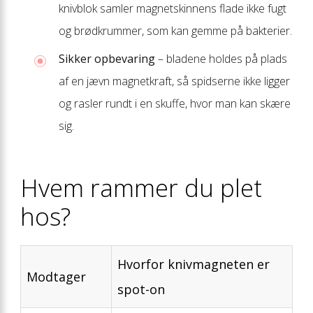
knivblok samler magnetskinnens flade ikke fugt
og brødkrummer, som kan gemme på bakterier.
Sikker opbevaring
– bladene holdes på plads
af en jævn magnetkraft, så spidserne ikke ligger
og rasler rundt i en skuffe, hvor man kan skære
sig.
Hvem rammer du plet
hos?
Hvorfor knivmagneten er
Modtager
spot-on