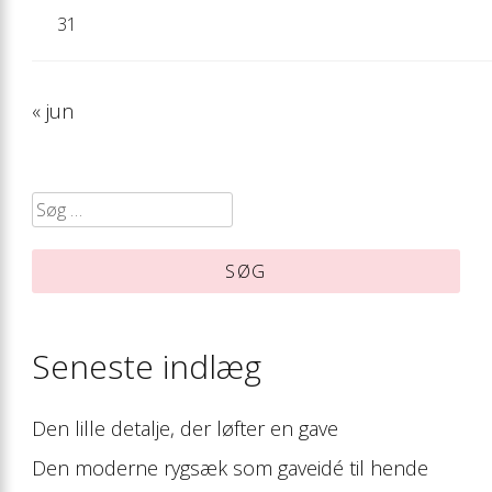
31
« jun
Søg
efter:
Seneste indlæg
Den lille detalje, der løfter en gave
Den moderne rygsæk som gaveidé til hende