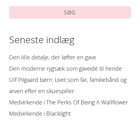
efter:
Seneste indlæg
Den lille detalje, der løfter en gave
Den moderne rygsæk som gaveidé til hende
Ulf Pilgaard børn: Livet som far, familiebånd og
arven efter en skuespiller
Medvirkende i The Perks Of Being A Wallflower
Medvirkende i Blacklight