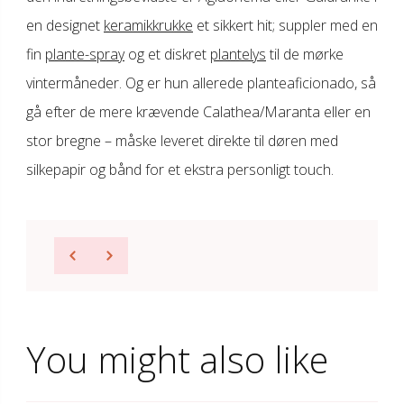
en designet
keramikkrukke
et sikkert hit; suppler med en
fin
plante-spray
og et diskret
plantelys
til de mørke
vintermåneder. Og er hun allerede planteaficionado, så
gå efter de mere krævende Calathea/Maranta eller en
stor bregne – måske leveret direkte til døren med
silkepapir og bånd for et ekstra personligt touch.
You might also like