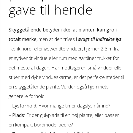
gave til hende
Skyggetålende betyder ikke, at planten kan gro i
totalt mørke
, men at den trives i
svagt til indirekte lys
.
Tænk nord- eller østvendte vinduer, hjørner 2-3 m fra
et sydvendt vindue eller rum med gardiner trukket for
det meste af dagen. Har modtageren små vinduer eller
stuer med dybe vindueskarme, er det perfekte steder til
en skyggetålende plante. Vurder også hjemmets
generelle forhold:
–
Lysforhold
: Hvor mange timer dagslys når ind?
–
Plads
: Er der gulvplads til en høj plante, eller passer
en kompakt bordmodel bedre?