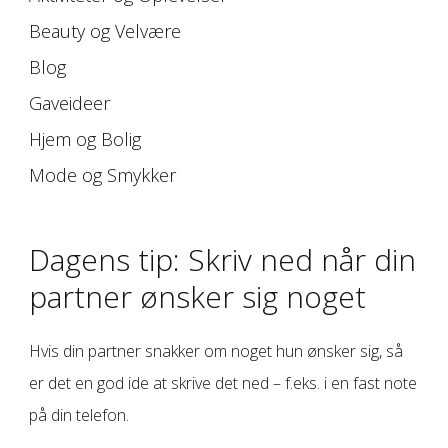
Beauty og Velvære
Blog
Gaveideer
Hjem og Bolig
Mode og Smykker
Dagens tip: Skriv ned når din
partner ønsker sig noget
Hvis din partner snakker om noget hun ønsker sig, så
er det en god ide at skrive det ned – f.eks. i en fast note
på din telefon.