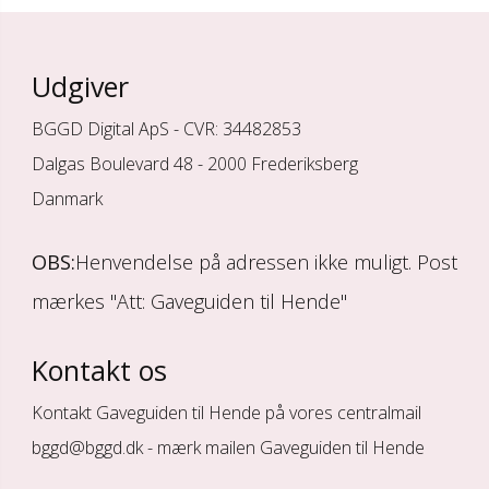
Udgiver
BGGD Digital ApS - CVR: 34482853
Dalgas Boulevard 48 - 2000 Frederiksberg
Danmark
OBS:
Henvendelse på adressen ikke muligt. Post
mærkes "Att: Gaveguiden til Hende"
Kontakt os
Kontakt Gaveguiden til Hende på vores centralmail
bggd@bggd.dk
- mærk mailen Gaveguiden til Hende