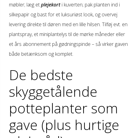
møbler; læg et
plejekort
i kuverten; pak planten ind i
silkepapir og bast for et luksuriøst look, og overvej
levering direkte til døren med en lille hilsen. Tilføj evt. en
plantspray, et miniplantelys til de mørke måneder eller
et års abonnement på gødningspinde – så virker gaven
både betænksom og komplet.
De bedste
skyggetålende
potteplanter som
gave (plus hurtige