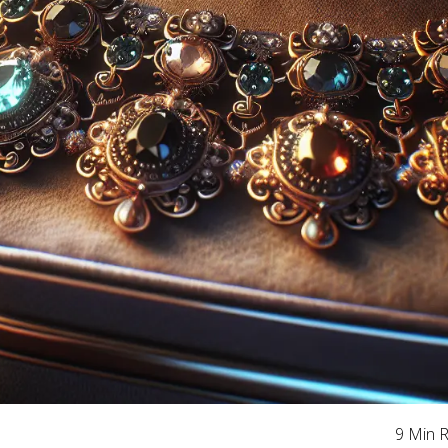
9 Min 