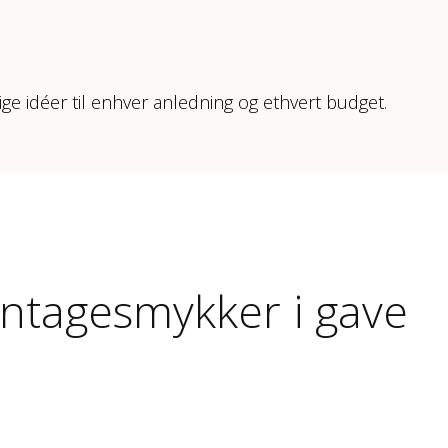
ige idéer til enhver anledning og ethvert budget.
intagesmykker i gave