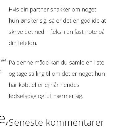
Hvis din partner snakker om noget
hun ønsker sig, så er det en god ide at
skrive det ned – f.eks. i en fast note på
din telefon.
ive
På denne måde kan du samle en liste
d.
og tage stilling til om det er noget hun
har købt eller ej når hendes
fødselsdag og jul nærmer sig.
e,
Seneste kommentarer