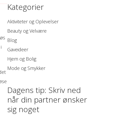
Kategorier
Aktiviteter og Oplevelser
Beauty og Velvære
løs
Blog
i
Gaveideer
Hjem og Bolig
Mode og Smykker
det
røse
Dagens tip: Skriv ned
når din partner ønsker
sig noget