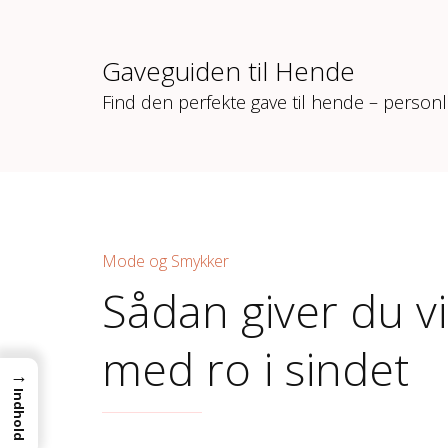
Gaveguiden til Hende
Find den perfekte gave til hende – personl
Mode og Smykker
Sådan giver du v
med ro i sindet
→
Indhold