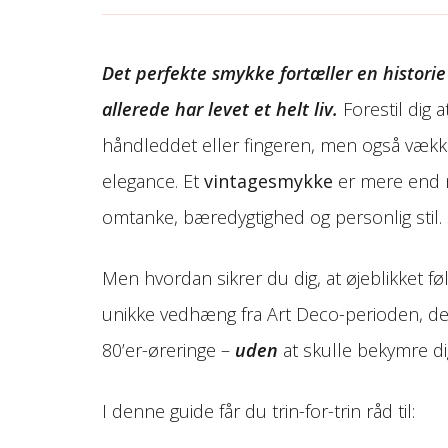
Det perfekte smykke fortæller en histori
allerede har levet et helt liv.
Forestil dig 
håndleddet eller fingeren, men også vække
elegance. Et
vintagesmykke
er mere end me
omtanke, bæredygtighed og personlig stil.
Men hvordan sikrer du dig, at øjeblikket fø
unikke vedhæng fra Art Deco-perioden, den
80’er-øreringe –
uden
at skulle bekymre di
I denne guide får du trin-for-trin råd til: