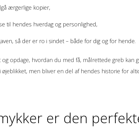
gå ærgerlige kopier,
lse til hendes hverdag og personlighed,
aven, så der er ro i sindet – både for dig og for hende.
t og opdage, hvordan du med få, målrettede greb kan g
øjeblikket, men bliver en del af hendes historie for alti
mykker er den perfekt