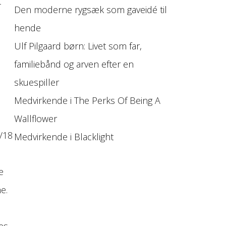
t
Den moderne rygsæk som gaveidé til
hende
Ulf Pilgaard børn: Livet som far,
familiebånd og arven efter en
skuespiller
Medvirkende i The Perks Of Being A
Wallflower
/18
Medvirkende i Blacklight
e
e.