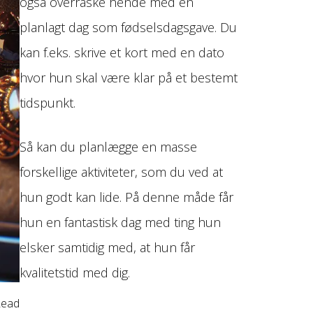
også overraske hende med en
planlagt dag som fødselsdagsgave. Du
kan f.eks. skrive et kort med en dato
hvor hun skal være klar på et bestemt
tidspunkt.
Så kan du planlægge en masse
forskellige aktiviteter, som du ved at
hun godt kan lide. På denne måde får
hun en fantastisk dag med ting hun
elsker samtidig med, at hun får
kvalitetstid med dig.
Read