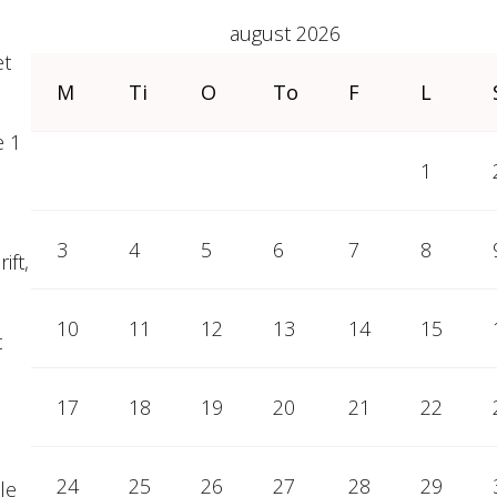
august 2026
et
M
Ti
O
To
F
L
e 1
1
3
4
5
6
7
8
ift,
10
11
12
13
14
15
t
17
18
19
20
21
22
24
25
26
27
28
29
le