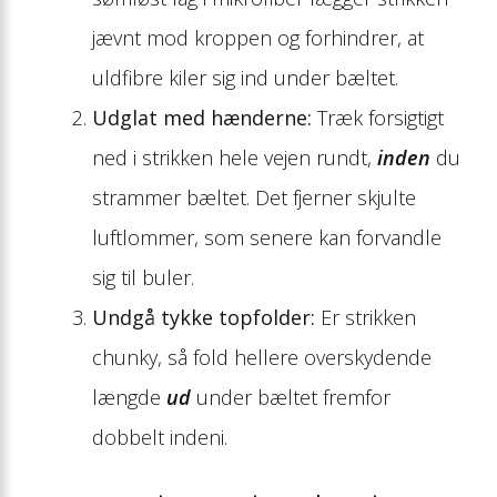
jævnt mod kroppen og forhindrer, at
uldfibre kiler sig ind under bæltet.
Udglat med hænderne:
Træk forsigtigt
ned i strikken hele vejen rundt,
inden
du
strammer bæltet. Det fjerner skjulte
luftlommer, som senere kan forvandle
sig til buler.
Undgå tykke topfolder:
Er strikken
chunky, så fold hellere overskydende
længde
ud
under bæltet fremfor
dobbelt indeni.