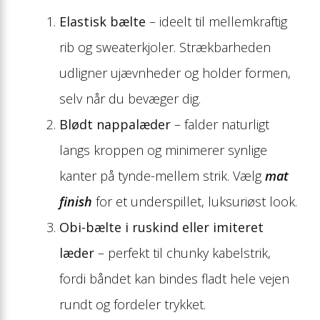
Elastisk bælte
– ideelt til mellemkraftig
rib og sweaterkjoler. Strækbarheden
udligner ujævnheder og holder formen,
selv når du bevæger dig.
Blødt nappalæder
– falder naturligt
langs kroppen og minimerer synlige
kanter på tynde-mellem strik. Vælg
mat
finish
for et underspillet, luksuriøst look.
Obi-bælte i ruskind eller imiteret
læder
– perfekt til chunky kabelstrik,
fordi båndet kan bindes fladt hele vejen
rundt og fordeler trykket.