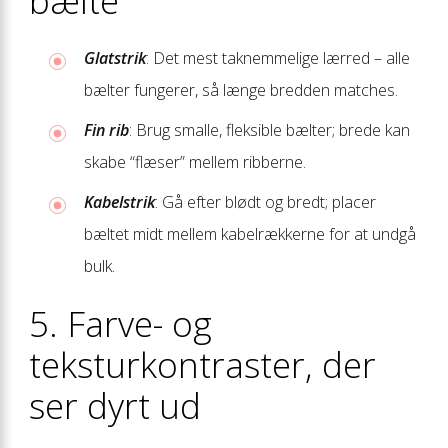
bælte
Glatstrik
: Det mest taknemmelige lærred – alle
bælter fungerer, så længe bredden matches.
Fin rib
: Brug smalle, fleksible bælter; brede kan
skabe “flæser” mellem ribberne.
Kabelstrik
: Gå efter blødt og bredt; placer
bæltet midt mellem kabelrækkerne for at undgå
bulk.
5. Farve- og
teksturkontraster, der
ser dyrt ud