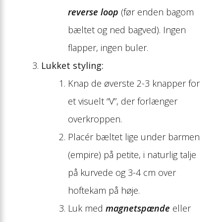
reverse loop
(før enden bagom
bæltet og ned bagved). Ingen
flapper, ingen buler.
Lukket styling:
Knap de øverste 2-3 knapper for
et visuelt “V”, der forlænger
overkroppen.
Placér bæltet lige under barmen
(empire) på petite, i naturlig talje
på kurvede og 3-4 cm over
hoftekam på høje.
Luk med
magnetspænde
eller