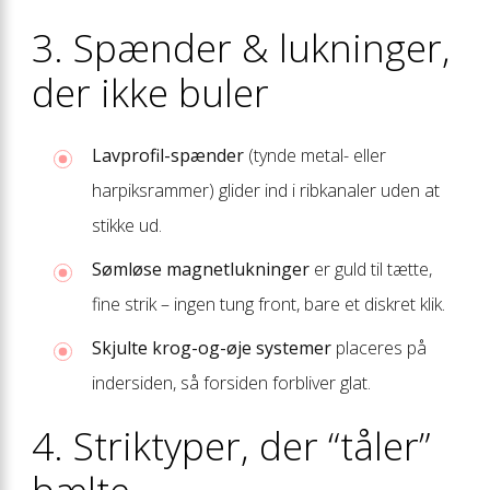
3. Spænder & lukninger,
der ikke buler
Lavprofil-spænder
(tynde metal- eller
harpiksrammer) glider ind i ribkanaler uden at
stikke ud.
Sømløse magnetlukninger
er guld til tætte,
fine strik – ingen tung front, bare et diskret klik.
Skjulte krog-og-øje systemer
placeres på
indersiden, så forsiden forbliver glat.
4. Striktyper, der “tåler”