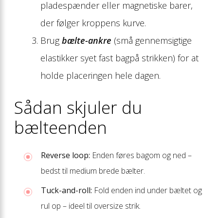
pladespænder eller magnetiske barer,
der følger kroppens kurve.
Brug
bælte-ankre
(små gennemsigtige
elastikker syet fast bagpå strikken) for at
holde placeringen hele dagen.
Sådan skjuler du
bælteenden
Reverse loop:
Enden føres bagom og ned –
bedst til medium brede bælter.
Tuck-and-roll:
Fold enden ind under bæltet og
rul op – ideel til oversize strik.