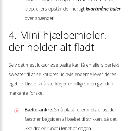
krop; ellers opstår der hurtigt
kvartmåne-buler
over spændet.
4. Mini-hjælpemidler,
der holder alt fladt
Selv det mest luksuriøse bælte kan få en ellers perfekt
sweater til at se knudret ud,hvis enderne lever deres
eget liv. Disse små værktøjer er billige, men gør den
markante forskel:
Bælte-ankre:
Små plast- eller metalclips, der
fæstner bagsiden af bæltet til strikken, så det
ikke drejer rundt i løbet af dagen.