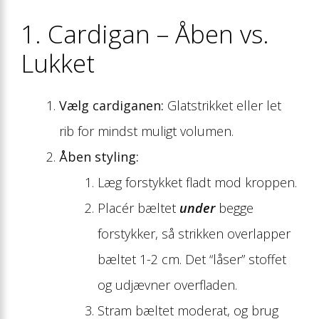
1. Cardigan – Åben vs.
Lukket
Vælg cardiganen:
Glatstrikket eller let
rib for mindst muligt volumen.
Åben styling:
Læg forstykket fladt mod kroppen.
Placér bæltet
under
begge
forstykker, så strikken overlapper
bæltet 1-2 cm. Det “låser” stoffet
og udjævner overfladen.
Stram bæltet moderat, og brug