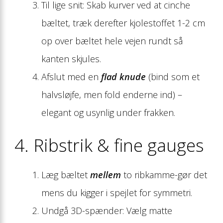
Til lige snit: Skab kurver ved at cinche
bæltet, træk derefter kjolestoffet 1-2 cm
op over bæltet hele vejen rundt så
kanten skjules.
Afslut med en
flad knude
(bind som et
halvsløjfe, men fold enderne ind) –
elegant og usynlig under frakken.
4. Ribstrik & fine gauges
Læg bæltet
mellem
to ribkamme-gør det
mens du kigger i spejlet for symmetri.
Undgå 3D-spænder: Vælg matte