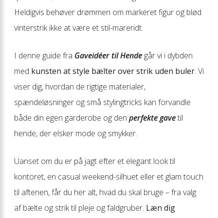
Heldigvis behøver drømmen om markeret figur og blød
vinterstrik ikke at være et stil-mareridt.
I denne guide fra
Gaveidéer til Hende
går vi i dybden
med
kunsten at style bælter over strik uden buler
. Vi
viser dig, hvordan de rigtige materialer,
spændeløsninger og små stylingtricks kan forvandle
både din egen garderobe og den
perfekte gave
til
hende, der elsker mode og smykker.
Uanset om du er på jagt efter et elegant look til
kontoret, en casual weekend-silhuet eller et glam touch
til aftenen, får du her alt, hvad du skal bruge – fra valg
af bælte og strik til pleje og faldgruber.
Læn dig