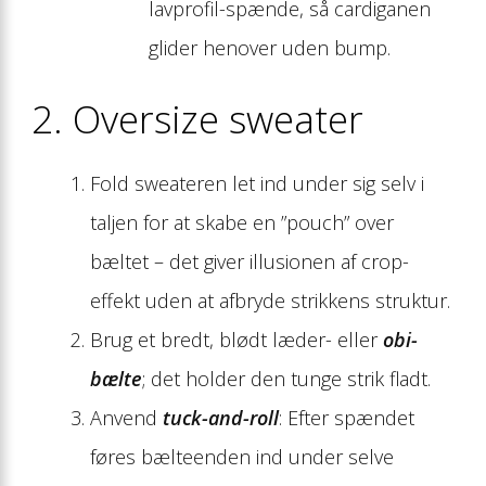
lavprofil-spænde, så cardiganen
glider henover uden bump.
2. Oversize sweater
Fold sweateren let ind under sig selv i
taljen for at skabe en ”pouch” over
bæltet – det giver illusionen af crop-
effekt uden at afbryde strikkens struktur.
Brug et bredt, blødt læder- eller
obi-
bælte
; det holder den tunge strik fladt.
Anvend
tuck-and-roll
: Efter spændet
føres bælteenden ind under selve