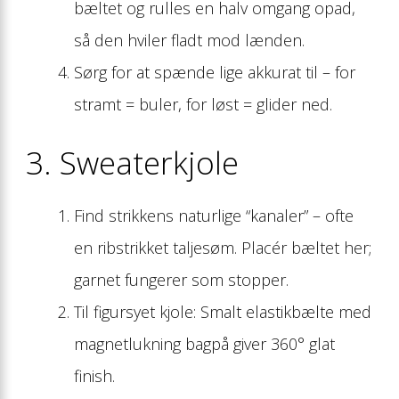
bæltet og rulles en halv omgang opad,
så den hviler fladt mod lænden.
Sørg for at spænde lige akkurat til – for
stramt = buler, for løst = glider ned.
3. Sweaterkjole
Find strikkens naturlige “kanaler” – ofte
en ribstrikket taljesøm. Placér bæltet her;
garnet fungerer som stopper.
Til figursyet kjole: Smalt elastikbælte med
magnetlukning bagpå giver 360° glat
finish.