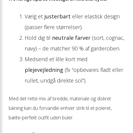
Vælg et
justerbart
eller elastisk design
(passer flere størrelser).
Hold dig til
neutrale farver
(sort, cognac,
navy) – de matcher 90 % af garderoben.
Medsend et lille kort med
plejevejledning
(fx “opbevares fladt eller
rullet, undgå direkte sol”).
Med det rette mix af bredde, materiale og diskret
lukning kan du forvandle enhver strik til et poleret,
bælte-perfekt outfit uden buler.