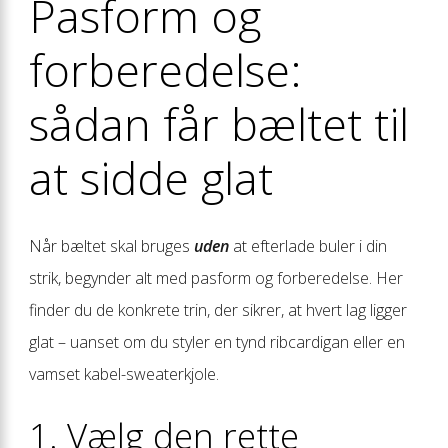
Pasform og
forberedelse:
sådan får bæltet til
at sidde glat
Når bæltet skal bruges
uden
at efterlade buler i din
strik, begynder alt med pasform og forberedelse. Her
finder du de konkrete trin, der sikrer, at hvert lag ligger
glat – uanset om du styler en tynd ribcardigan eller en
vamset kabel-sweaterkjole.
1. Vælg den rette