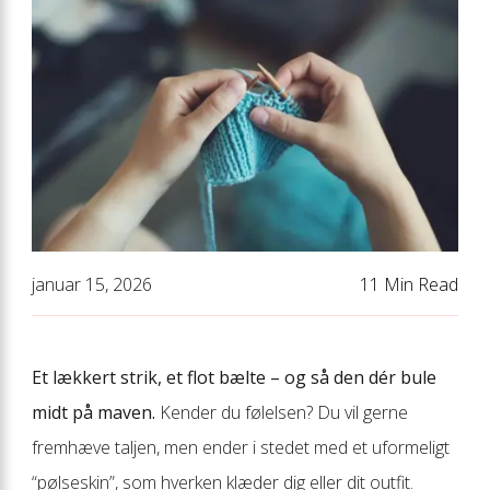
januar 15, 2026
11 Min Read
Et lækkert strik, et flot bælte – og så den dér bule
midt på maven.
Kender du følelsen? Du vil gerne
fremhæve taljen, men ender i stedet med et uformeligt
“pølseskin”, som hverken klæder dig eller dit outfit.