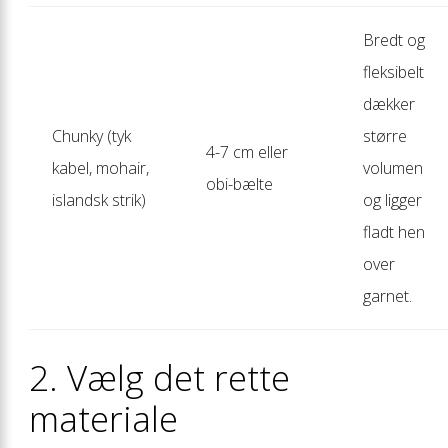
Bredt og
fleksibelt
dækker
Chunky (tyk
større
4-7 cm eller
kabel, mohair,
volumen
obi-bælte
islandsk strik)
og ligger
fladt hen
over
garnet.
2. Vælg det rette
materiale