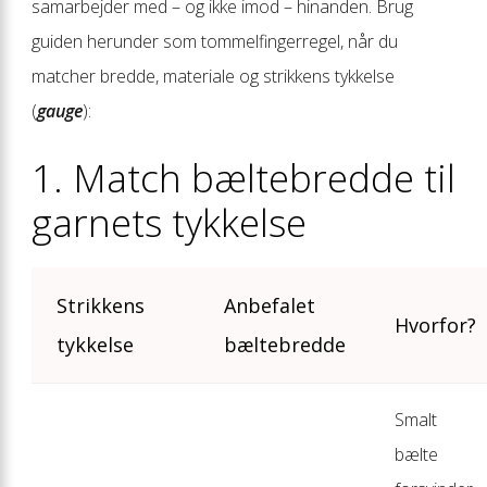
samarbejder med – og ikke imod – hinanden. Brug
guiden herunder som tommelfingerregel, når du
matcher bredde, materiale og strikkens tykkelse
(
gauge
):
1. Match bæltebredde til
garnets tykkelse
Strikkens
Anbefalet
Hvorfor?
tykkelse
bæltebredde
Smalt
bælte