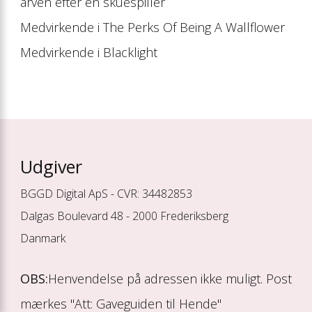
arven efter en skuespiller
Medvirkende i The Perks Of Being A Wallflower
Medvirkende i Blacklight
Udgiver
BGGD Digital ApS - CVR: 34482853
Dalgas Boulevard 48 - 2000 Frederiksberg
Danmark
OBS:
Henvendelse på adressen ikke muligt. Post
mærkes "Att: Gaveguiden til Hende"