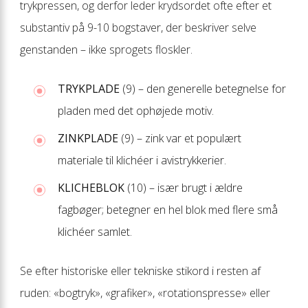
trykpressen, og derfor leder krydsordet ofte efter et
substantiv på 9-10 bogstaver, der beskriver selve
genstanden – ikke sprogets floskler.
TRYKPLADE
(9) – den generelle betegnelse for
pladen med det ophøjede motiv.
ZINKPLADE
(9) – zink var et populært
materiale til klichéer i avistrykkerier.
KLICHEBLOK
(10) – især brugt i ældre
fagbøger; betegner en hel blok med flere små
klichéer samlet.
Se efter historiske eller tekniske stikord i resten af
ruden: «bogtryk», «grafiker», «rotationspresse» eller