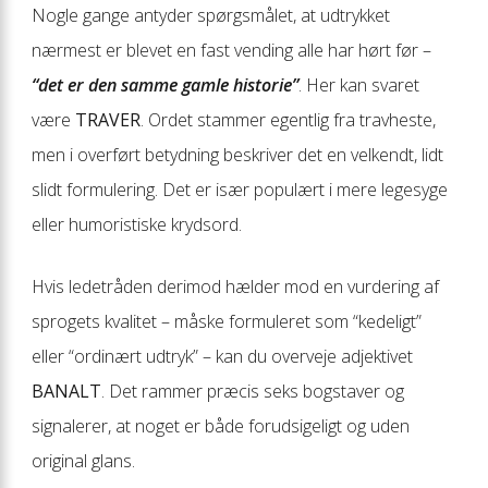
Nogle gange antyder spørgsmålet, at udtrykket
nærmest er blevet en fast vending alle har hørt før –
“det er den samme gamle historie”
. Her kan svaret
være
TRAVER
. Ordet stammer egentlig fra travheste,
men i overført betydning beskriver det en velkendt, lidt
slidt formulering. Det er især populært i mere legesyge
eller humoristiske krydsord.
Hvis ledetråden derimod hælder mod en vurdering af
sprogets kvalitet – måske formuleret som “kedeligt”
eller “ordinært udtryk” – kan du overveje adjektivet
BANALT
. Det rammer præcis seks bogstaver og
signalerer, at noget er både forudsigeligt og uden
original glans.