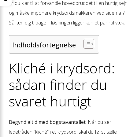
Er du klar til at forvandle hovedbruddet til en hurtig sejr
og måske imponere krydsordsmakkeren ved siden af?
Så læn dig tilbage – løsningen ligger kun et par rul væk.
Indholdsfortegnelse
Kliché i krydsord:
sådan finder du
svaret hurtigt
Begynd altid med bogstavantallet.
Når du ser
ledetråden “kliché” i et krydsord, skal du først tælle