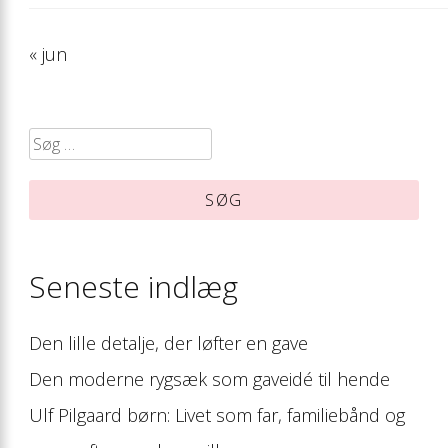
« jun
Søg
efter:
Seneste indlæg
Den lille detalje, der løfter en gave
Den moderne rygsæk som gaveidé til hende
Ulf Pilgaard børn: Livet som far, familiebånd og