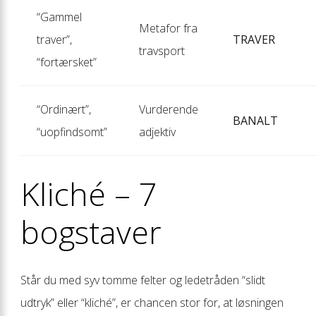
“Gammel
Metafor fra
traver”,
TRAVER
travsport
“fortærsket”
“Ordinært”,
Vurderende
BANALT
“uopfindsomt”
adjektiv
Kliché – 7
bogstaver
Står du med syv tomme felter og ledetråden “slidt
udtryk” eller “kliché”, er chancen stor for, at løsningen