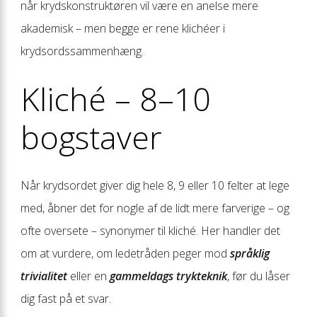
når krydskonstruktøren vil være en anelse mere
akademisk – men begge er rene klichéer i
krydsordssammenhæng.
Kliché – 8–10
bogstaver
Når krydsordet giver dig hele 8, 9 eller 10 felter at lege
med, åbner det for nogle af de lidt mere farverige – og
ofte oversete – synonymer til kliché. Her handler det
om at vurdere, om ledetråden peger mod
språklig
trivialitet
eller en
gammeldags trykteknik
, før du låser
dig fast på et svar.