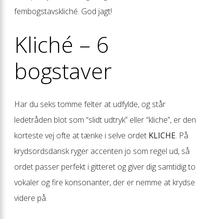
fembogstavskliché. God jagt!
Kliché – 6
bogstaver
Har du seks tomme felter at udfylde, og står
ledetråden blot som “slidt udtryk” eller “kliche”, er den
korteste vej ofte at tænke i selve ordet
KLICHE
. På
krydsordsdansk ryger accenten jo som regel ud, så
ordet passer perfekt i gitteret og giver dig samtidig to
vokaler og fire konsonanter, der er nemme at krydse
videre på.