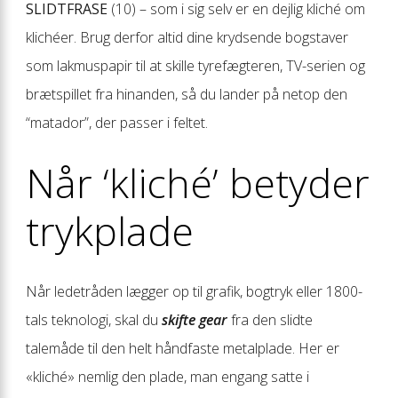
SLIDTFRASE
(10) – som i sig selv er en dejlig kliché om
klichéer. Brug derfor altid dine krydsende bogstaver
som lakmuspapir til at skille tyrefægteren, TV-serien og
brætspillet fra hinanden, så du lander på netop den
“matador”, der passer i feltet.
Når ‘kliché’ betyder
trykplade
Når ledetråden lægger op til grafik, bogtryk eller 1800-
tals teknologi, skal du
skifte gear
fra den slidte
talemåde til den helt håndfaste metalplade. Her er
«kliché» nemlig den plade, man engang satte i