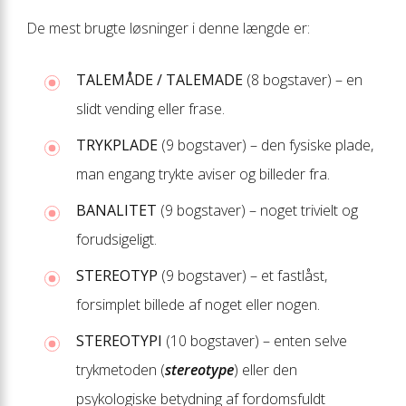
De mest brugte løsninger i denne længde er:
TALEMÅDE / TALEMADE
(8 bogstaver) – en
slidt vending eller frase.
TRYKPLADE
(9 bogstaver) – den fysiske plade,
man engang trykte aviser og billeder fra.
BANALITET
(9 bogstaver) – noget trivielt og
forudsigeligt.
STEREOTYP
(9 bogstaver) – et fastlåst,
forsimplet billede af noget eller nogen.
STEREOTYPI
(10 bogstaver) – enten selve
trykmetoden (
stereotype
) eller den
psykologiske betydning af fordomsfuldt