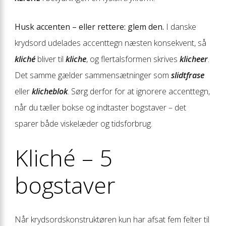
Husk accenten – eller rettere: glem den.
I danske
krydsord udelades accenttegn næsten konsekvent, så
kliché
bliver til
kliche
, og flertalsformen skrives
klicheer
.
Det samme gælder sammensætninger som
slidtfrase
eller
klicheblok
. Sørg derfor for at ignorere accenttegn,
når du tæller bokse og indtaster bogstaver – det
sparer både viskelæder og tidsforbrug.
Kliché – 5
bogstaver
Når krydsordskonstruktøren kun har afsat fem felter til