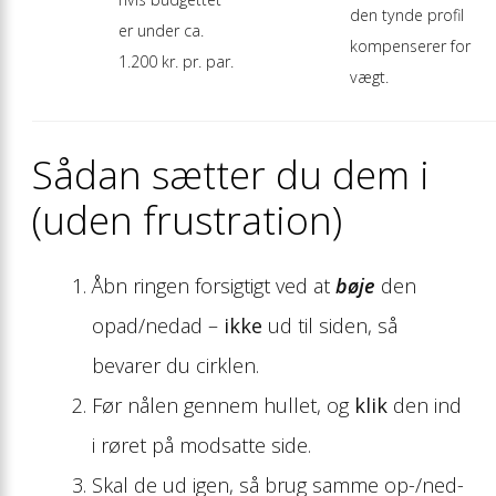
den tynde profil
er under ca.
kompenserer for
1.200 kr. pr. par.
vægt.
Sådan sætter du dem i
(uden frustration)
Åbn ringen forsigtigt ved at
bøje
den
opad/nedad –
ikke
ud til siden, så
bevarer du cirklen.
Før nålen gennem hullet, og
klik
den ind
i røret på modsatte side.
Skal de ud igen, så brug samme op-/ned-