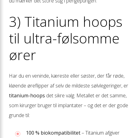
du mærker det store sug i pengepungen.
3) Titanium hoops
til ultra-følsomme
ører
Har du en veninde, kæreste eller søster, der får røde,
kløende øreflipper af selv de mildeste sølvlegeringer, er
titanium-hoops
det sikre valg. Metal­let er det samme,
som kirurger bruger til implantater – og det er der gode
grunde til:
100 % biokompatibilitet
– Titanium afgiver