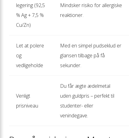
legering (92,5
Mindsker risiko for allergiske
% Ag + 7,5 %
reaktioner.
Cu/Zn)
Let at polere
Med en simpel pudseklud er
og
glansen tilbage på få
vedligeholde
sekunder.
Du får ægte ædelmetal
Venligt
uden guldpris – perfekt til
prisniveau
studenter- eller
venindegave.