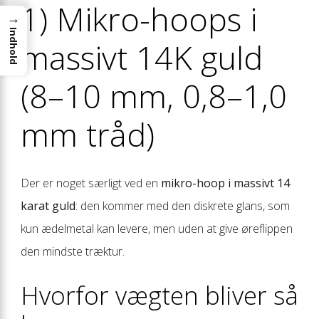
1) Mikro-hoops i
→
Indhold
massivt 14K guld
(8–10 mm, 0,8–1,0
mm tråd)
Der er noget særligt ved en
mikro-hoop i massivt 14
karat guld
: den kommer med den diskrete glans, som
kun ædelmetal kan levere, men uden at give øreflippen
den mindste træktur.
Hvorfor vægten bliver så