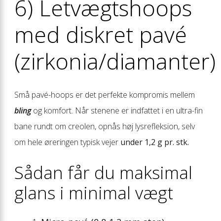
6) Letvægtshoops
med diskret pavé
(zirkonia/diamanter)
Små pavé-hoops er det perfekte kompromis mellem
bling
og komfort. Når stenene er indfattet i en ultra-fin
bane rundt om creolen, opnås høj lysrefleksion, selv
om hele øreringen typisk vejer
under 1,2 g pr. stk.
Sådan får du maksimal
glans i minimal vægt