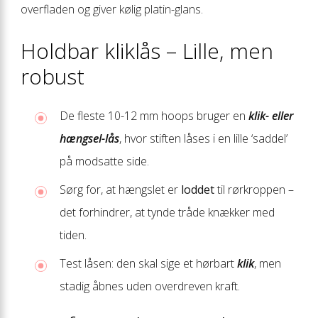
overfladen og giver kølig platin-glans.
Holdbar kliklås – Lille, men
robust
De fleste 10-12 mm hoops bruger en
klik- eller
hængsel-lås
, hvor stiften låses i en lille ‘saddel’
på modsatte side.
Sørg for, at hængslet er
loddet
til rørkroppen –
det forhindrer, at tynde tråde knækker med
tiden.
Test låsen: den skal sige et hørbart
klik
, men
stadig åbnes uden overdreven kraft.