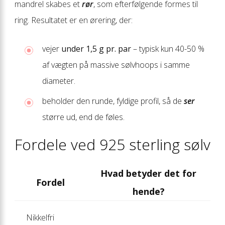
mandrel skabes et
rør
, som efterfølgende formes til
ring. Resultatet er en ørering, der:
vejer
under 1,5 g pr. par
– typisk kun 40-50 %
af vægten på massive sølvhoops i samme
diameter.
beholder den runde, fyldige profil, så de
ser
større ud, end de føles.
Fordele ved 925 sterling sølv
Hvad betyder det for
Fordel
hende?
Nikkelfri