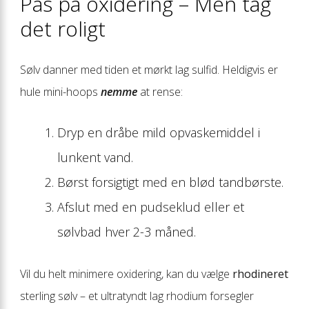
Pas på oxidering – Men tag
det roligt
Sølv danner med tiden et mørkt lag sulfid. Heldigvis er
hule mini-hoops
nemme
at rense:
Dryp en dråbe mild opvaskemiddel i
lunkent vand.
Børst forsigtigt med en blød tandbørste.
Afslut med en pudseklud eller et
sølvbad hver 2-3 måned.
Vil du helt minimere oxidering, kan du vælge
rhodineret
sterling sølv – et ultratyndt lag rhodium forsegler