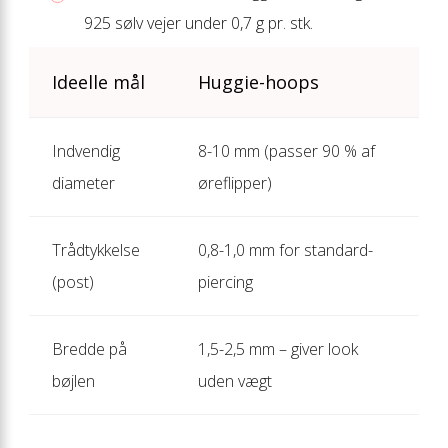
925 sølv vejer under 0,7 g pr. stk.
Ideelle mål
Huggie-hoops
Indvendig
8-10 mm (passer 90 % af
diameter
øreflipper)
Trådtykkelse
0,8-1,0 mm for standard­
(post)
piercing
Bredde på
1,5-2,5 mm – giver look
bøjlen
uden vægt