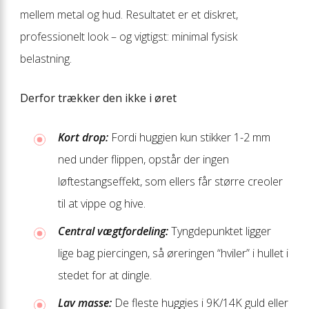
mellem metal og hud. Resultatet er et diskret,
professionelt look – og vigtigst: minimal fysisk
belastning.
Derfor trækker den ikke i øret
Kort drop:
Fordi huggien kun stikker 1-2 mm
ned under flippen, opstår der ingen
løftestangseffekt, som ellers får større creoler
til at vippe og hive.
Central vægtfordeling:
Tyngdepunktet ligger
lige bag piercingen, så øreringen “hviler” i hullet i
stedet for at dingle.
Lav masse:
De fleste huggies i 9K/14K guld eller