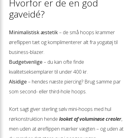
Hvorfor er de en god
gaveidé?
Minimalistisk æstetik
– de små hoops krammer
øreflippen tæt og komplimenterer alt fra yogatøj til
business-blazer.
Budgetvenlige
– du kan ofte finde
kvalitetseksemplarer til under 400 kr.
Alsidige
– hendes næste piercing? Brug samme par
som second- eller third-hole hoops.
Kort sagt giver sterling sølv mini-hoops med hul
rørkonstruktion hende
looket af voluminøse creoler
,
men uden at øreflippen mærker vægten – og uden at