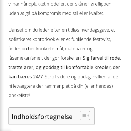
vi har håndplukket modeller, der skåner øreflippen
uden at gå på kompromis med stil eller kvalitet.
Uanset om du leder efter en tidløs hverdagsgave, et
sofistikeret kontorlook eller et funklende festtwist,
finder du her konkrete mål, materialer og
låsemekanismer, der gør forskellen.
Sig farvel til røde,
trætte ører, og goddag til komfortable kreoler, der
kan bæres 24/7.
Scroll videre og opdag, hvilken af de
ni letvægtere der rammer plet på din (eller hendes)
ønskeliste!
Indholdsfortegnelse