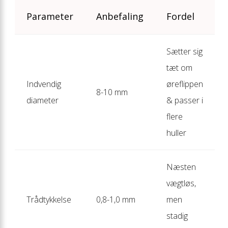
Parameter
Anbefaling
Fordel
Sætter sig
tæt om
Indvendig
øreflippen
8-10 mm
diameter
& passer i
flere
huller
Næsten
vægtløs,
Trådtykkelse
0,8-1,0 mm
men
stadig