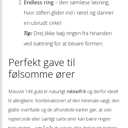
Endless ring
– den sømløse løsning,
hvor stiften glider ind i røret og danner
en ubrudt cirkel.
Tip:
Drej (ikke bøj) ringen fra hinanden
ved isætning for at bevare formen.
Perfekt gave til
følsomme ører
Massivt 14K guld er naturligt
nikkelfrit
og derfor ideelt
til allergikere. Kombinationen af den minimale vægt, den
glatte overflade og de afrundede kanter gør, at selv
nypiercede eller særligt sarte ører kan bære ringen