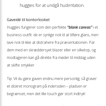
huggies for at undgå hudirritation.
Gaveidé til kontorlooket
Huggies fungerer som den perfekte
“blank canvas”
i et
business-outfit: de er synlige nok til at tilføre glans, men
lave nok til ikke at distrahere fra præsentationen. Par
dem med en skræddersyet blazer eller en silketop, og
modtageren kan gå direkte fra møder til middag uden
at skifte smykker.
Tip: Vil du gøre gaven endnu mere personlig, så graver
et diskret monogram på indersiden – pladsen er
begrænset, men det lille touch gør stort indtryk!