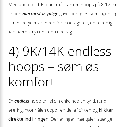
Med andre ord: Et par små titanium-hoops på 8-12 mm
er den
nærmest usynlige
gave, der føles som ingenting
– men betyder alverden for modtageren, der endelig
kan bære smykker uden ubehag.
4) 9K/14K endless
hoops – sømløs
komfort
En
endless
hoop er i al sin enkelhed en tynd, rund
ørering, hvor nålen udgør en del af cirklen og
klikker
direkte ind i ringen
. Der er ingen hængsler, stænger