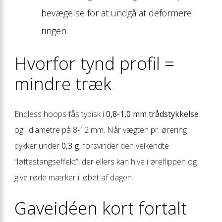
bevægelse for at undgå at deformere
ringen.
Hvorfor tynd profil =
mindre træk
Endless hoops fås typisk i
0,8-1,0 mm trådstykkelse
og i diametre på 8-12 mm. Når vægten pr. ørering
dykker under
0,3 g
, forsvinder den velkendte
“løftestangseffekt”, der ellers kan hive i øreflippen og
give røde mærker i løbet af dagen.
Gaveidéen kort fortalt