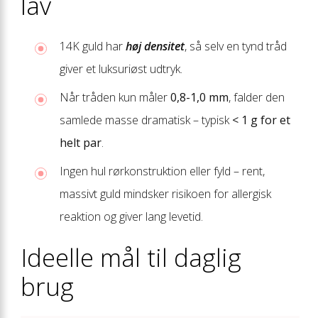
lav
14K guld har
høj densitet
, så selv en tynd tråd
giver et luksuriøst udtryk.
Når tråden kun måler
0,8-1,0 mm
, falder den
samlede masse dramatisk – typisk
< 1 g for et
helt par
.
Ingen hul rørkonstruktion eller fyld – rent,
massivt guld mindsker risikoen for allergisk
reaktion og giver lang levetid.
Ideelle mål til daglig
brug