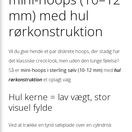
mm) med hul
rørkonstruktion
Vil du give hende et par diskrete hoops, der stadig har
det klassiske creol-look, men uden den tunge følelse?
Så er
mini-hoops i sterling sølv (10-12 mm)
med
hul
rørkonstruktion
et oplagt valg.
Hul kerne = lav vægt, stor
visuel fylde
Ved at trække en tynd sølvplade over en cylindrisk