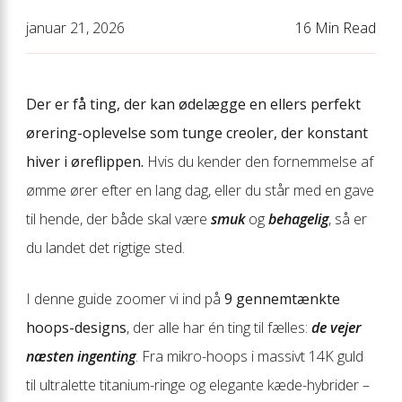
januar 21, 2026
16 Min Read
Der er få ting, der kan ødelægge en ellers perfekt
ørering-oplevelse som tunge creoler, der konstant
hiver i øreflippen.
Hvis du kender den fornemmelse af
ømme ører efter en lang dag, eller du står med en gave
til hende, der både skal være
smuk
og
behagelig
, så er
du landet det rigtige sted.
I denne guide zoomer vi ind på
9 gennemtænkte
hoops-designs
, der alle har én ting til fælles:
de vejer
næsten ingenting
. Fra mikro-hoops i massivt 14K guld
til ultralette titanium-ringe og elegante kæde-hybrider –