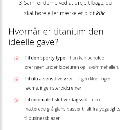
Saml enderne ved at dreje tilbage; du
skal høre eller mærke et blidt
klik
.
Hvornår er titanium den
ideelle gave?
Til den sporty type
– hun kan beholde
øreringen under løbeturen og i svømme­hallen.
Til ultra-sensitive ører
– ingen kløe, ingen
rødme, ingen steroidcremer.
Til minimalistisk hverdagsstil
– den
matterede grå glans passer til alt fra yogatights
til businessblazer.