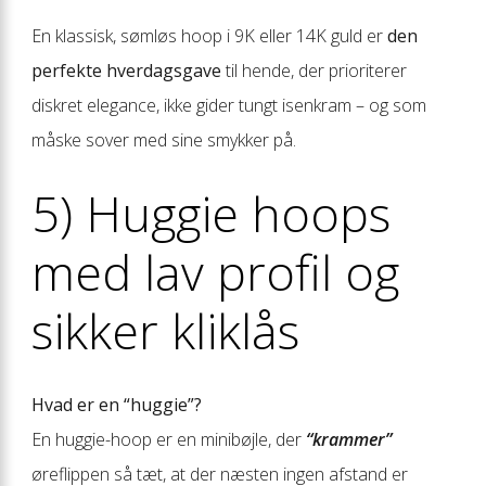
En klassisk, sømløs hoop i 9K eller 14K guld er
den
perfekte hverdagsgave
til hende, der prioriterer
diskret elegance, ikke gider tungt isenkram – og som
måske sover med sine smykker på.
5) Huggie hoops
med lav profil og
sikker kliklås
Hvad er en “huggie”?
En huggie-hoop er en minibøjle, der
“krammer”
øreflippen så tæt, at der næsten ingen afstand er