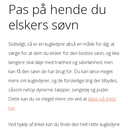
Pas på hende du
elskers søvn
Slutteligt, så er en kugledyne altså en måde for dig, at
sørge for at dem du elsker for den bedste søvn, og ikke
længere skal døje med træthed og søvnløshed, men
kan få den søvn de har brug for. Du kan læse meget
mere om kugledyner, og de forskellige ting der tilbydes,
såsom netop dynerne, tæpper, sengetøj og puder.
Dette kan du se meget mere om ved at
klikke på linket
her
.
Ved hjælp af linket kan du finde den helt rette kugledyne