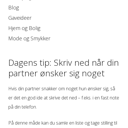
Blog
Gaveideer
Hjem og Bolig
Mode og Smykker
Dagens tip: Skriv ned når din
partner ønsker sig noget
Hvis din partner snakker om noget hun ønsker sig, så
er det en god ide at skrive det ned – f.eks. i en fast note
på din telefon.
På denne måde kan du samle en liste og tage stilling til