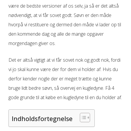
være de bedste versioner af os selv, ja så er det altså
nødvendigt, at vi får sovet godt. Søvn er den måde
hvorpå vi restituere og dermed den måde vi lader op til
den kommende dag og alle de mange opgaver
morgendagen giver os.
Det er altså vigtigt at vi får sovet nok og godt nok, fordi
vi jo skal kunne være der for dem vi holder af. Hvis du
derfor kender nogle der er meget trætte og kunne
bruge lidt bedre søvn, så overvej en kugledyne. Få 4
gode grunde til at købe en kugledyne til en du holder af.
Indholdsfortegnelse