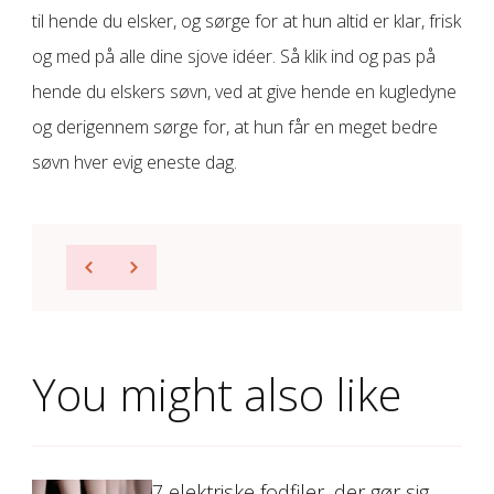
til hende du elsker, og sørge for at hun altid er klar, frisk
og med på alle dine sjove idéer. Så klik ind og pas på
hende du elskers søvn, ved at give hende en kugledyne
og derigennem sørge for, at hun får en meget bedre
søvn hver evig eneste dag.
You might also like
7 elektriske fodfiler, der gør sig