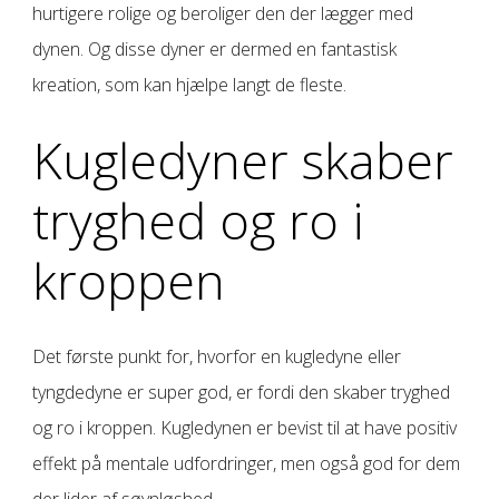
hurtigere rolige og beroliger den der lægger med
dynen. Og disse dyner er dermed en fantastisk
kreation, som kan hjælpe langt de fleste.
Kugledyner skaber
tryghed og ro i
kroppen
Det første punkt for, hvorfor en kugledyne eller
tyngdedyne er super god, er fordi den skaber tryghed
og ro i kroppen. Kugledynen er bevist til at have positiv
effekt på mentale udfordringer, men også god for dem
der lider af søvnløshed.