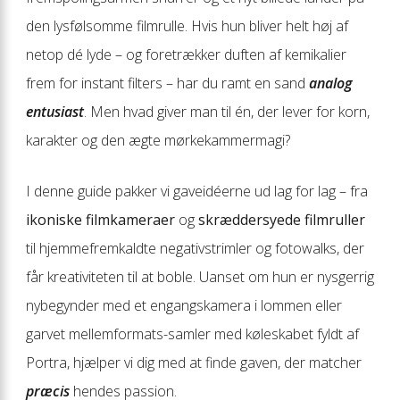
den lysfølsomme filmrulle. Hvis hun bliver helt høj af
netop dé lyde – og foretrækker duften af kemikalier
frem for instant filters – har du ramt en sand
analog
entusiast
. Men hvad giver man til én, der lever for korn,
karakter og den ægte mørkekammermagi?
I denne guide pakker vi gaveidéerne ud lag for lag – fra
ikoniske filmkameraer
og
skræddersyede filmruller
til hjemmefremkaldte negativstrimler og fotowalks, der
får kreativiteten til at boble. Uanset om hun er nysgerrig
nybegynder med et engangskamera i lommen eller
garvet mellemformats-samler med køleskabet fyldt af
Portra, hjælper vi dig med at finde gaven, der matcher
præcis
hendes passion.