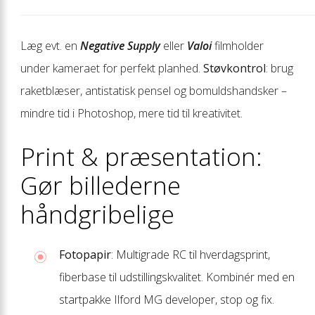
Læg evt. en
Negative Supply
eller
Valoi
filmholder
under kameraet for perfekt planhed.
Støvkontrol
: brug
raketblæser, antistatisk pensel og bomuldshandsker –
mindre tid i Photoshop, mere tid til kreativitet.
Print & præsentation:
Gør billederne
håndgribelige
Fotopapir
: Multigrade RC til hverdagsprint,
fiberbase til udstillingskvalitet. Kombinér med en
startpakke Ilford MG developer, stop og fix.