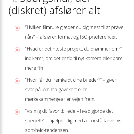
(diskret) afslører alt
“Hvilken filmrulle glæder du dig mest til at prøve
i år?” – afslører format og ISO-præferencer.
“Hvad er det næste projekt, du drømmer om?” –
indikerer, om det er tid til nyt kamera eller bare
mere film.
“Hvor får du fremkaldt dine billeder?” – giver
svar på, om lab-gavekort eller
mørkekammergear er vejen frem.
“Vis mig dit favoritbillede – hvad gjorde det
specielt?” – hjælper dig med at forstå farve- vs.
sort/hvid-tendensen.