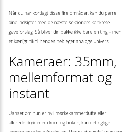
Når du har kortlagt disse fire områder, kan du parre
dine indsigter med de næste sektioners konkrete
gaveforslag. Så bliver din pakke ikke bare en ting – men
et kærligt nik til hendes helt eget analoge univers.
Kameraer: 35mm,
mellemformat og
instant
Uanset om hun er ny i mørkekammer­dufte eller
allerede drømmer i korn og bokeh, kan det rigtige