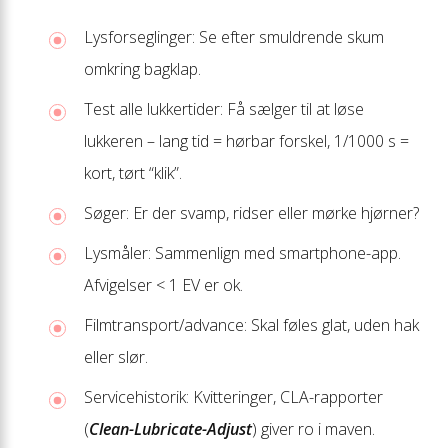
Lysforseglinger: Se efter smuldrende skum
omkring bagklap.
Test alle lukkertider: Få sælger til at løse
lukkeren – lang tid = hørbar forskel, 1/1000 s =
kort, tørt “klik”.
Søger: Er der svamp, ridser eller mørke hjørner?
Lysmåler: Sammenlign med smartphone-app.
Afvigelser < 1 EV er ok.
Filmtransport/advance: Skal føles glat, uden hak
eller slør.
Servicehistorik: Kvitteringer, CLA-rapporter
(
Clean-Lubricate-Adjust
) giver ro i maven.