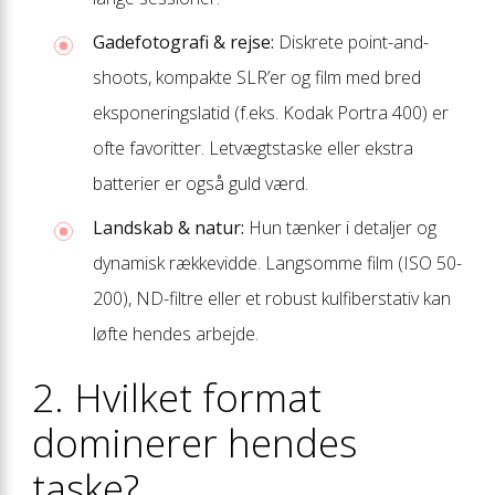
Gadefotografi & rejse:
Diskrete point-and-
shoots, kompakte SLR’er og film med bred
eksponeringslatid (f.eks. Kodak Portra 400) er
ofte favoritter. Letvægtstaske eller ekstra
batterier er også guld værd.
Landskab & natur:
Hun tænker i detaljer og
dynamisk rækkevidde. Langsomme film (ISO 50-
200), ND-filtre eller et robust kulfiberstativ kan
løfte hendes arbejde.
2. Hvilket format
dominerer hendes
taske?