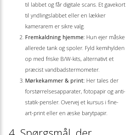
til labbet og får digitale scans. Et gavekort
til yndlingslabbet eller en lækker
kamerarem er sikre valg.
Fremkaldning hjemme:
Hun ejer måske
allerede tank og spoler. Fyld kemihylden
op med friske B/W-kits, alternativt et
præcist vandbadstermometer.
Mørkekammer & print:
Her tales der
forstørrelsesapparater, fotopapir og anti-
statik-pensler. Overvej et kursus i fine-
art-print eller en æske barytpapir.
4. Spørgsmål, der