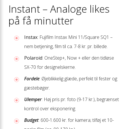
Instant – Analoge likes
på få minutter
Instax
: Fujifilm Instax Mini 11/Square SQ1 –
nem betjening, film til ca. 7-8 kr. pr. billede.
Polaroid
: OneStep+, Now + eller den tidløse
SX-70 for design­elskerne.
Fordele
: Øjeblikkelig glæde, perfekt til fester og
gæste­bøger.
Ulemper
: Høj pris pr. foto (9-17 kr.), begrænset
kontrol over eksponering.
Budget
: 600-1.600 kr. for kamera; tilføj et 10-