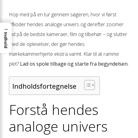
Hop med på en tur gennem søgeren, hvor vi først
afkoder hendes analoge univers og derefter zoomer
→
ind på de bedste kameraer, film og tilbehør – og slutter
Indhold
med de oplevelser, der gør hendes
mørkekammerhjerte ekstra varmt. Klar til at ramme
plet?
Lad os spole tilbage og starte fra begyndelsen.
Indholdsfortegnelse
Forstå hendes
analoge univers