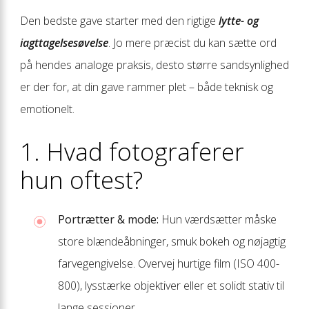
Den bedste gave starter med den rigtige
lytte- og
iagttagelsesøvelse
. Jo mere præcist du kan sætte ord
på hendes analoge praksis, desto større sandsynlighed
er der for, at din gave rammer plet – både teknisk og
emotionelt.
1. Hvad fotograferer
hun oftest?
Portrætter & mode:
Hun værdsætter måske
store blændeåbninger, smuk bokeh og nøjagtig
farvegengivelse. Overvej hurtige film (ISO 400-
800), lysstærke objektiver eller et solidt stativ til
lange sessioner.