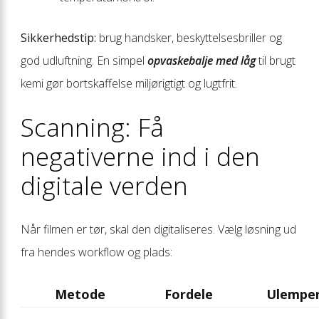
Sikkerhedstip:
brug handsker, beskyttelsesbriller og
god udluftning. En simpel
opvaskebalje med låg
til brugt
kemi gør bortskaffelse miljørigtigt og lugtfrit.
Scanning: Få
negativerne ind i den
digitale verden
Når filmen er tør, skal den digitaliseres. Vælg løsning ud
fra hendes workflow og plads:
Metode
Fordele
Ulempe