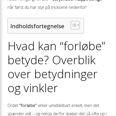
når først du har styr på tricksene nedenfor!
Indholdsfortegnelse
Hvad kan “forløbe”
betyde? Overblik
over betydninger
og vinkler
Ordet
“forløbe”
virker umiddelbart enkelt, men det
spænder vidt – og netop derfor dukker det så ofte op i