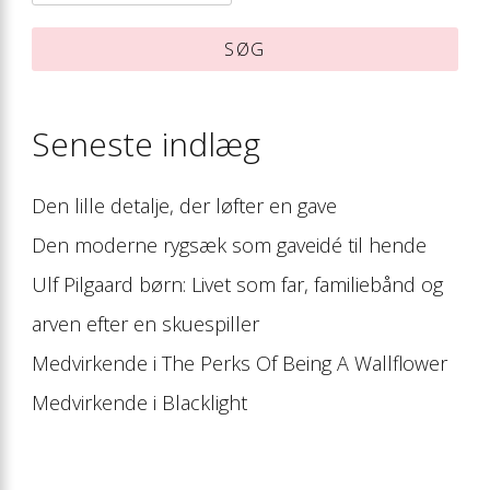
efter:
Seneste indlæg
Den lille detalje, der løfter en gave
Den moderne rygsæk som gaveidé til hende
Ulf Pilgaard børn: Livet som far, familiebånd og
arven efter en skuespiller
Medvirkende i The Perks Of Being A Wallflower
Medvirkende i Blacklight