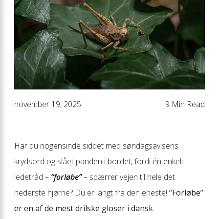
november 19, 2025
9 Min Read
Har du nogensinde siddet med søndagsavisens
krydsord og slået panden i bordet, fordi én enkelt
ledetråd –
“forløbe”
– spærrer vejen til hele det
nederste hjørne? Du er langt fra den eneste!
“Forløbe”
er en af de mest drilske gloser i dansk