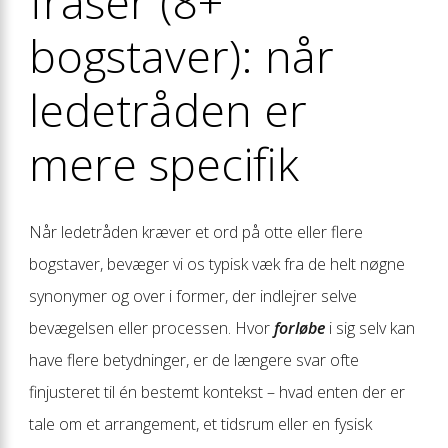
fraser (8+
bogstaver): når
ledetråden er
mere specifik
Når ledetråden kræver et ord på otte eller flere
bogstaver, bevæger vi os typisk væk fra de helt nøgne
synonymer og over i former, der indlejrer selve
bevægelsen eller processen. Hvor
forløbe
i sig selv kan
have flere betydninger, er de længere svar ofte
finjusteret til én bestemt kontekst – hvad enten der er
tale om et arrangement, et tidsrum eller en fysisk