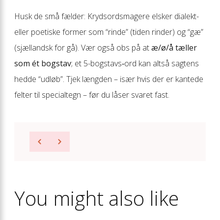
Husk de små fælder: Krydsordsmagere elsker dialekt-
eller poetiske former som “rinde” (tiden rinder) og “gæ”
(sjællandsk for gå). Vær også obs på at
æ/ø/å tæller
som ét bogstav
; et 5-bogstavs‐ord kan altså sagtens
hedde “udløb”. Tjek længden – især hvis der er kantede
felter til specialtegn – før du låser svaret fast.
You might also like