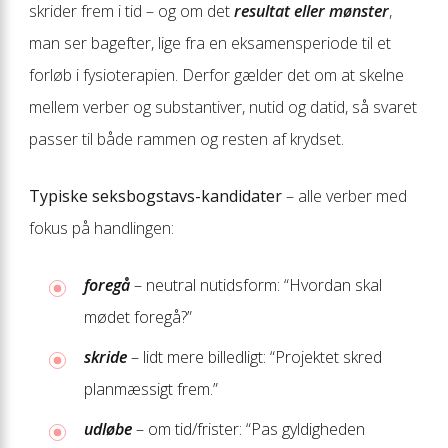
skrider frem i tid – og om det
resultat eller mønster
,
man ser bagefter, lige fra en eksamensperiode til et
forløb i fysioterapien. Derfor gælder det om at skelne
mellem verber og substantiver, nutid og datid, så svaret
passer til både rammen og resten af krydset.
Typiske seksbogstavs-kandidater
– alle verber med
fokus på handlingen:
foregå
– neutral nutidsform: “Hvordan skal
mødet foregå?”
skride
– lidt mere billedligt: “Projektet skred
planmæssigt frem.”
udløbe
– om tid/frister: “Pas gyldigheden