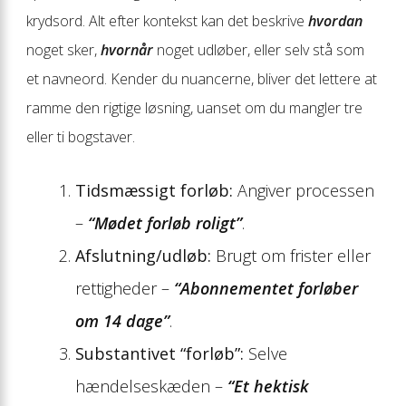
krydsord. Alt efter kontekst kan det beskrive
hvordan
noget sker,
hvornår
noget udløber, eller selv stå som
et navneord. Kender du nuancerne, bliver det lettere at
ramme den rigtige løsning, uanset om du mangler tre
eller ti bogstaver.
Tidsmæssigt forløb:
Angiver processen
–
“Mødet forløb roligt”
.
Afslutning/udløb:
Brugt om frister eller
rettigheder –
“Abonnementet forløber
om 14 dage”
.
Substantivet “forløb”:
Selve
hændelseskæden –
“Et hektisk