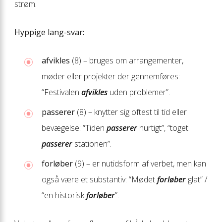
strøm.
Hyppige lang-svar:
afvikles
(8) – bruges om arrangementer,
møder eller projekter der gennemføres:
“Festivalen
afvikles
uden problemer”.
passerer
(8) – knytter sig oftest til tid eller
bevægelse: “Tiden
passerer
hurtigt”, “toget
passerer
stationen”.
forløber
(9) – er nutidsform af verbet, men kan
også være et substantiv: “Mødet
forløber
glat” /
“en historisk
forløber
”.