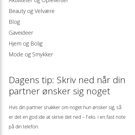
Beauty og Velvære
Blog
Gaveideer
Hjem og Bolig
Mode og Smykker
Dagens tip: Skriv ned når din
partner ønsker sig noget
Hvis din partner snakker om noget hun ønsker sig, så
er det en god ide at skrive det ned – f.eks. i en fast note
på din telefon.