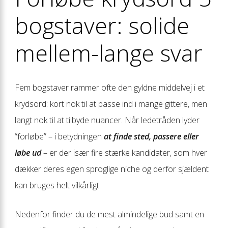
bogstaver: solide
mellem-lange svar
Fem bogstaver rammer ofte den gyldne middelvej i et
krydsord: kort nok til at passe ind i mange gittere, men
langt nok til at tilbyde nuancer. Når ledetråden lyder
“forløbe” – i betydningen
at finde sted, passere eller
løbe ud
– er der især fire stærke kandidater, som hver
dækker deres egen sproglige niche og derfor sjældent
kan bruges helt vilkårligt.
Nedenfor finder du de mest almindelige bud samt en