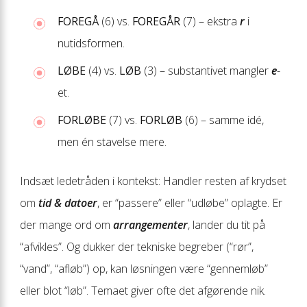
FOREGÅ
(6) vs.
FOREGÅR
(7) – ekstra
r
i
nutidsformen.
LØBE
(4) vs.
LØB
(3) – substantivet mangler
e
-
et.
FORLØBE
(7) vs.
FORLØB
(6) – samme idé,
men én stavelse mere.
Indsæt ledetråden i kontekst: Handler resten af krydset
om
tid & datoer
, er “passere” eller “udløbe” oplagte. Er
der mange ord om
arrangementer
, lander du tit på
“afvikles”. Og dukker der tekniske begreber (“rør”,
“vand”, “afløb”) op, kan løsningen være “gennemløb”
eller blot “løb”. Temaet giver ofte det afgørende nik.