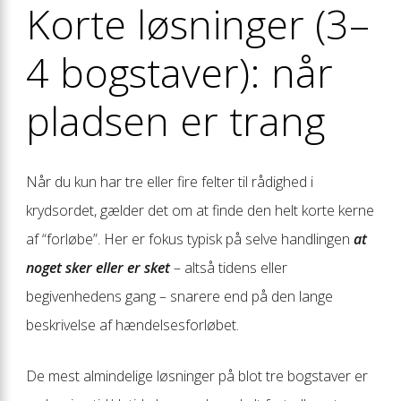
Korte løsninger (3–
4 bogstaver): når
pladsen er trang
Når du kun har tre eller fire felter til rådighed i
krydsordet, gælder det om at finde den helt korte kerne
af “forløbe”. Her er fokus typisk på selve handlingen
at
noget sker eller er sket
– altså tidens eller
begivenhedens gang – snarere end på den lange
beskrivelse af hændelses­forløbet.
De mest almindelige løsninger på blot tre bogstaver er