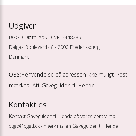
Udgiver
BGGD Digital ApS - CVR: 34482853
Dalgas Boulevard 48 - 2000 Frederiksberg
Danmark
OBS:
Henvendelse på adressen ikke muligt. Post
mærkes "Att: Gaveguiden til Hende"
Kontakt os
Kontakt Gaveguiden til Hende på vores centralmail
bggd@bggd.dk
- mærk mailen Gaveguiden til Hende