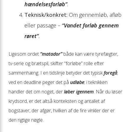
hændelsesforløb”
.
Teknisk/konkret:
Om gennemløb, afløb
eller passage –
“Vandet forløb gennem
røret”
.
Ligesom ordet
“matador”
både kan være tyrefægter,
tv-serie og brætspil, skifter “forløbe” rolle efter
sammenhæng. I en tidslinje betyder det typisk
foregå
;
ved en deadline peger det på
udløbe
; i teknikken
handler det om noget, der
løber igennem
. Når du løser
krydsord, er det altså konteksten og antallet af
bogstaver, der afgør, hvilken af de fire vinkler der er
den rigtige nøgle.