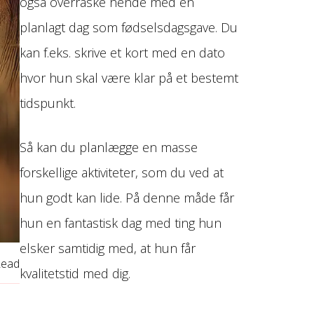
også overraske hende med en
planlagt dag som fødselsdagsgave. Du
kan f.eks. skrive et kort med en dato
hvor hun skal være klar på et bestemt
tidspunkt.
Så kan du planlægge en masse
forskellige aktiviteter, som du ved at
hun godt kan lide. På denne måde får
hun en fantastisk dag med ting hun
elsker samtidig med, at hun får
Read
kvalitetstid med dig.