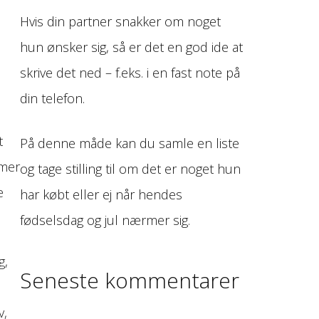
Hvis din partner snakker om noget
hun ønsker sig, så er det en god ide at
skrive det ned – f.eks. i en fast note på
din telefon.
t
På denne måde kan du samle en liste
rmer
og tage stilling til om det er noget hun
e
har købt eller ej når hendes
fødselsdag og jul nærmer sig.
g,
Seneste kommentarer
v,