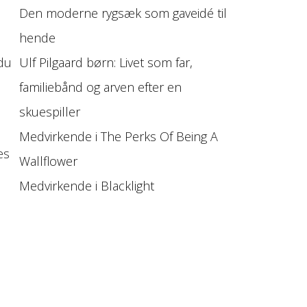
Den moderne rygsæk som gaveidé til
hende
Ulf Pilgaard børn: Livet som far,
 du
familiebånd og arven efter en
skuespiller
Medvirkende i The Perks Of Being A
es
Wallflower
Medvirkende i Blacklight