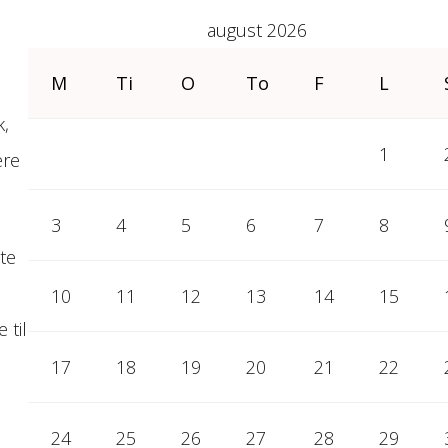
august 2026
M
Ti
O
To
F
L
k,
1
ere
3
4
5
6
7
8
te
10
11
12
13
14
15
 til
17
18
19
20
21
22
24
25
26
27
28
29