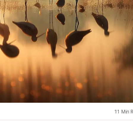
11 Min 