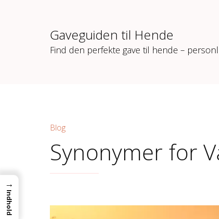
Gaveguiden til Hende
Find den perfekte gave til hende – personl
Blog
Synonymer for V
→
Indhold