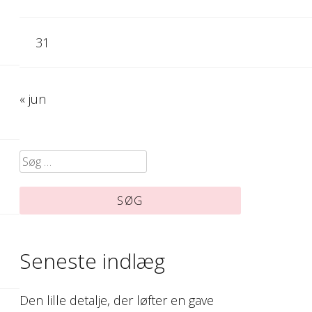
31
« jun
Søg
efter:
Seneste indlæg
Den lille detalje, der løfter en gave