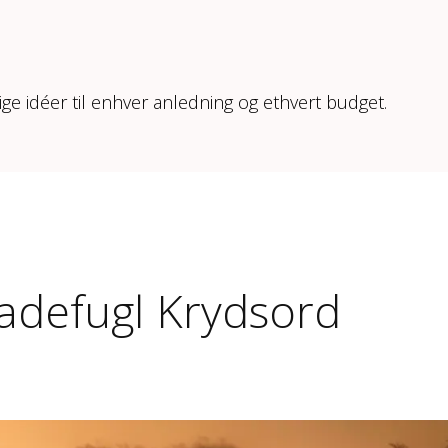
ige idéer til enhver anledning og ethvert budget.
adefugl Krydsord