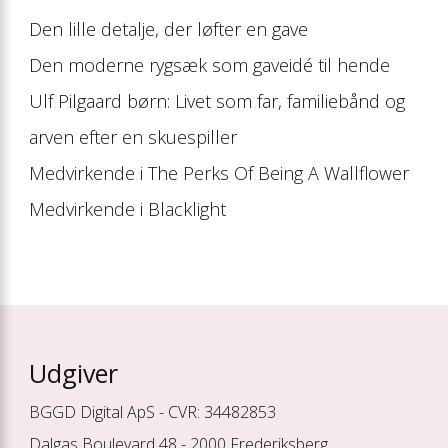
Den lille detalje, der løfter en gave
Den moderne rygsæk som gaveidé til hende
Ulf Pilgaard børn: Livet som far, familiebånd og
arven efter en skuespiller
Medvirkende i The Perks Of Being A Wallflower
Medvirkende i Blacklight
Udgiver
BGGD Digital ApS - CVR: 34482853
Dalgas Boulevard 48 - 2000 Frederiksberg