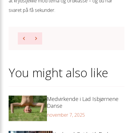
at krydstjekke mod tema og ordklasse – og du har
svaret på få sekunder.
You might also like
Medvirkende i Lad Isbjørnene
Danse
november 7, 2025