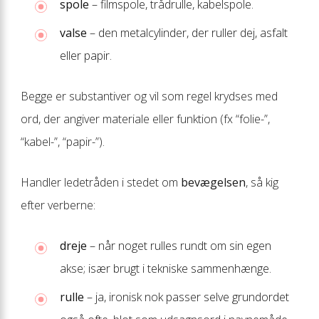
spole
– filmspole, trådrulle, kabelspole.
valse
– den metalcylinder, der ruller dej, asfalt
eller papir.
Begge er substantiver og vil som regel krydses med
ord, der angiver materiale eller funktion (fx “folie-”,
“kabel-”, “papir-”).
Handler ledetråden i stedet om
bevægelsen
, så kig
efter verberne:
dreje
– når noget rulles rundt om sin egen
akse; især brugt i tekniske sammenhænge.
rulle
– ja, ironisk nok passer selve grundordet