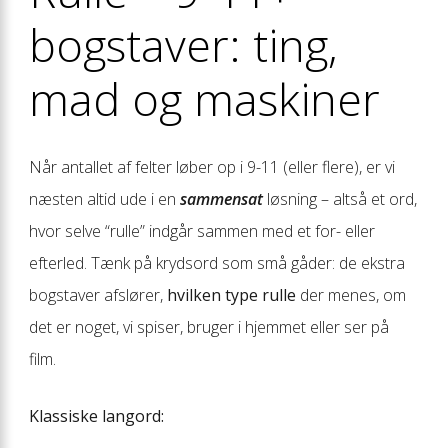
bogstaver: ting,
mad og maskiner
Når antallet af felter løber op i 9-11 (eller flere), er vi
næsten altid ude i en
sammensat
løsning – altså et ord,
hvor selve “rulle” indgår sammen med et for- eller
efterled. Tænk på krydsord som små gåder: de ekstra
bogstaver afslører,
hvilken type rulle
der menes, om
det er noget, vi spiser, bruger i hjemmet eller ser på
film.
Klassiske langord: