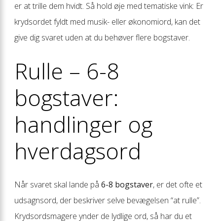
er at trille dem hvidt. Så hold øje med tematiske vink: Er
krydsordet fyldt med musik- eller økonomiord, kan det
give dig svaret uden at du behøver flere bogstaver.
Rulle – 6-8
bogstaver:
handlinger og
hverdagsord
Når svaret skal lande på
6-8 bogstaver
, er det ofte et
udsagnsord, der beskriver selve bevægelsen “at rulle”.
Krydsordsmagere ynder de lydlige ord, så har du et