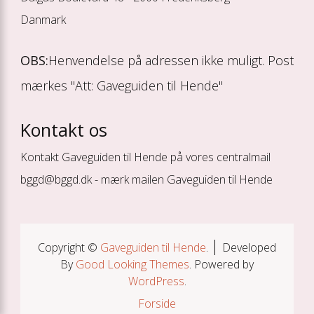
Danmark
OBS:
Henvendelse på adressen ikke muligt. Post
mærkes "Att: Gaveguiden til Hende"
Kontakt os
Kontakt Gaveguiden til Hende på vores centralmail
bggd@bggd.dk
- mærk mailen Gaveguiden til Hende
Copyright ©
Gaveguiden til Hende
.
Developed
By
Good Looking Themes
.
Powered by
WordPress
.
Forside