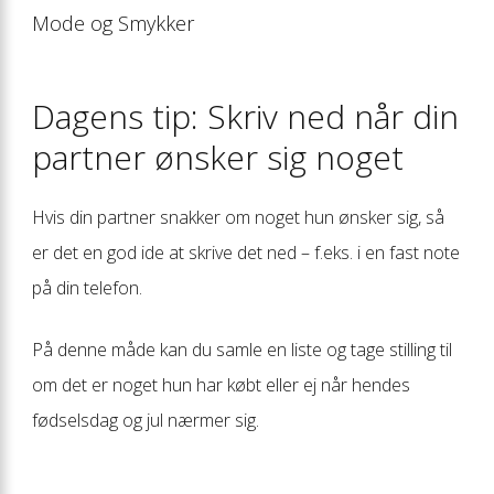
Mode og Smykker
Dagens tip: Skriv ned når din
partner ønsker sig noget
Hvis din partner snakker om noget hun ønsker sig, så
er det en god ide at skrive det ned – f.eks. i en fast note
på din telefon.
På denne måde kan du samle en liste og tage stilling til
om det er noget hun har købt eller ej når hendes
fødselsdag og jul nærmer sig.