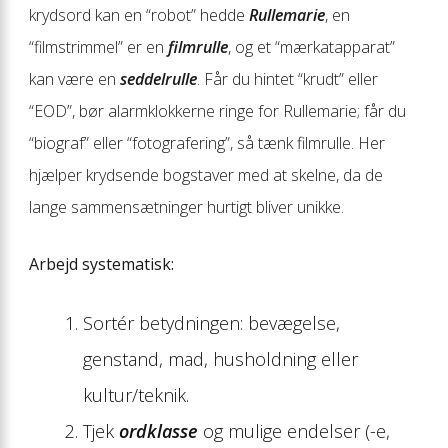
krydsord kan en “robot” hedde
Rullemarie
, en
“filmstrimmel” er en
filmrulle
, og et “mærkatapparat”
kan være en
seddelrulle
. Får du hintet “krudt” eller
“EOD”, bør alarmklokkerne ringe for Rullemarie; får du
“biograf” eller “fotografering”, så tænk filmrulle. Her
hjælper krydsende bogstaver med at skelne, da de
lange sammensætninger hurtigt bliver unikke.
Arbejd systematisk:
Sortér betydningen: bevægelse,
genstand, mad, husholdning eller
kultur/teknik.
Tjek
ordklasse
og mulige endelser (-e,