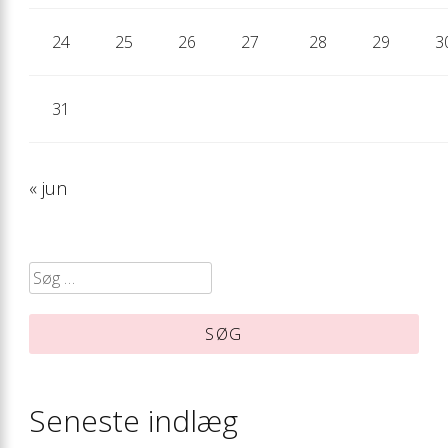
24
25
26
27
28
29
3
31
« jun
Søg
efter:
Seneste indlæg