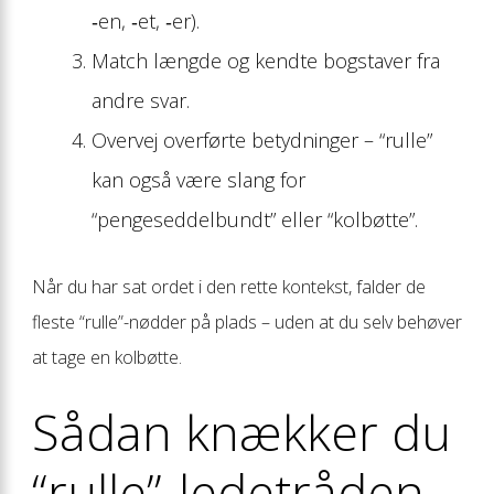
‑en, ‑et, ‑er).
Match længde og kendte bogstaver fra
andre svar.
Overvej overførte betydninger – “rulle”
kan også være slang for
“pengeseddelbundt” eller “kolbøtte”.
Når du har sat ordet i den rette kontekst, falder de
fleste “rulle”-nødder på plads – uden at du selv behøver
at tage en kolbøtte.
Sådan knækker du
“rulle”-ledetråden