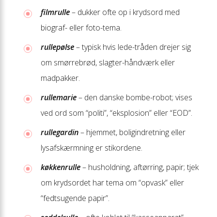
filmrulle
– dukker ofte op i krydsord med
biograf- eller foto-tema.
rullepølse
– typisk hvis lede-tråden drejer sig
om smørrebrød, slagter-håndværk eller
madpakker.
rullemarie
– den danske bombe-robot; vises
ved ord som “politi”, “eksplosion” eller “EOD”.
rullegardin
– hjemmet, boligindretning eller
lysafskærmning er stikordene.
køkkenrulle
– husholdning, aftørring, papir; tjek
om krydsordet har tema om “opvask” eller
“fedtsugende papir”.