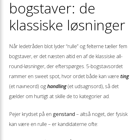
bogstaver: de
klassiske løsninger
Når ledetråden blot lyder “rulle” og felterne tæller fem
bogstaver, er det næsten altid en af de klassiske all-
round-løsninger, der efterspørges. 5-bogstavsordet
rammer en sweet spot, hvor ordet både kan være
ting
(et navneord) og
handling
(et udsagnsord), så det
gælder om hurtigt at skille de to kategorier ad.
Pejer krydset på en
genstand
– altså noget, der fysisk
kan være en rulle – er kandidaterne ofte: