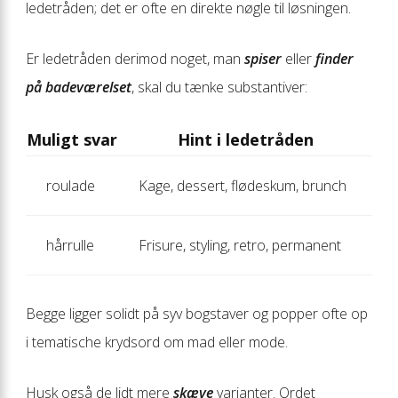
ledetråden; det er ofte en direkte nøgle til løsningen.
Er ledetråden derimod noget, man
spiser
eller
finder
på badeværelset
, skal du tænke substantiver:
Muligt svar
Hint i ledetråden
roulade
Kage, dessert, flødeskum, brunch
hårrulle
Frisure, styling, retro, permanent
Begge ligger solidt på syv bogstaver og popper ofte op
i tematische krydsord om mad eller mode.
Husk også de lidt mere
skæve
varianter. Ordet