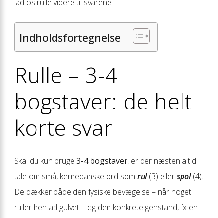
lad os rulle videre til svarene!
Indholdsfortegnelse
Rulle – 3-4
bogstaver: de helt
korte svar
Skal du kun bruge
3-4 bogstaver
, er der næsten altid
tale om små, kernedanske ord som
rul
(3) eller
spol
(4).
De dækker både den fysiske bevægelse – når noget
ruller hen ad gulvet – og den konkrete genstand, fx en