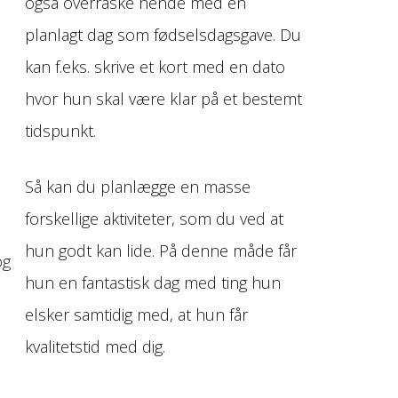
også overraske hende med en
planlagt dag som fødselsdagsgave. Du
kan f.eks. skrive et kort med en dato
hvor hun skal være klar på et bestemt
tidspunkt.
Så kan du planlægge en masse
forskellige aktiviteter, som du ved at
hun godt kan lide. På denne måde får
og
hun en fantastisk dag med ting hun
elsker samtidig med, at hun får
kvalitetstid med dig.