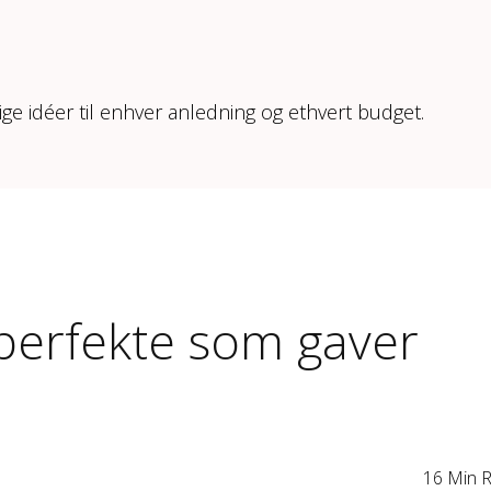
ige idéer til enhver anledning og ethvert budget.
r perfekte som gaver
16 Min 