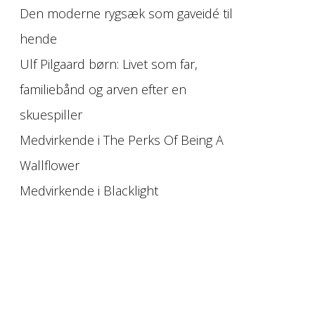
Den moderne rygsæk som gaveidé til
hende
Ulf Pilgaard børn: Livet som far,
familiebånd og arven efter en
skuespiller
Medvirkende i The Perks Of Being A
Wallflower
Medvirkende i Blacklight