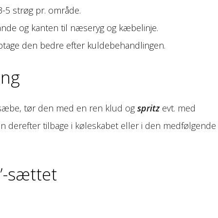
 3-5 strøg pr. område.
ande og kanten til næseryg og kæbelinje.
ptage den bedre efter kuldebehandlingen.
ing
 sæbe, tør den med en ren klud og
spritz
evt. med
en derefter tilbage i køleskabet eller i den medfølgende
”-sættet