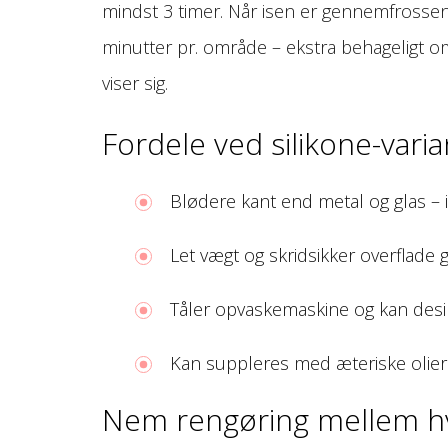
mindst 3 timer. Når isen er gennemfrossen,
minutter pr. område – ekstra behageligt o
viser sig.
Fordele ved silikone-vari
Blødere kant end metal og glas – i
Let vægt og skridsikker overflad
Tåler opvaskemaskine og kan desin
Kan suppleres med æteriske olier 
Nem rengøring mellem hv