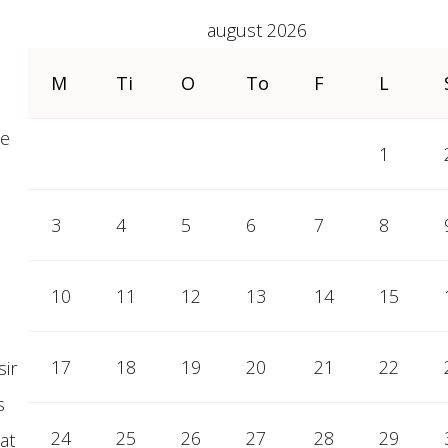
august 2026
M
Ti
O
To
F
L
te
1
3
4
5
6
7
8
10
11
12
13
14
15
17
18
19
20
21
22
sir
s
24
25
26
27
28
29
at