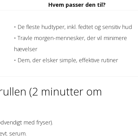
Hvem passer den til?
• De fleste hudtyper, inkl. fedtet og sensitiv hud
• Travle morgen-mennesker, der vil minimere
hævelser
• Dem, der elsker simple, effektive rutiner
rullen (2 minutter om
ødvendigt med fryser).
evt. serum.