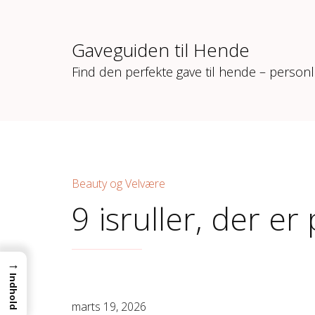
Gaveguiden til Hende
Find den perfekte gave til hende – personl
Beauty og Velvære
9 isruller, der e
→
Indhold
marts 19, 2026