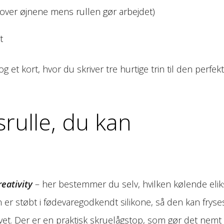
 over øjnene mens rullen gør arbejdet)
t
 et kort, hvor du skriver tre hurtige trin til den perfek
srulle, du kan
eativity
– her bestemmer du selv, hvilken kølende elik
n er støbt i fødevaregodkendt silikone, så den kan fryse
rvet. Der er en praktisk skruelågstop, som gør det nemt 