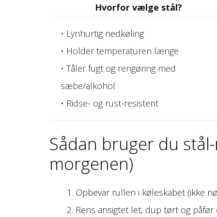
Hvorfor vælge stål?
• Lynhurtig nedkøling
• Holder temperaturen længe
• Tåler fugt og rengøring med
sæbe/alkohol
• Ridse- og rust-resistent
Sådan bruger du stål-
morgenen)
Opbevar rullen i køleskabet (ikke n
Rens ansigtet let, dup tørt og påfør 