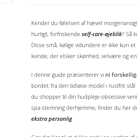
Kender du følelsen af hævet morgenansigt, 
hurtigt, forfriskende
self-care-øjeblik
? Så 
Disse små, kølige vidundere er ikke kun et 
kvinde, der elsker skønhed, velvære og en
I denne guide præsenterer vi
ni forskellig
bordet: fra den tidløse model i rustfrit stå
du shopper til din hudpleje-obsessive venin
spa-stemning derhjemme, finder du her de
ekstra personlig
.