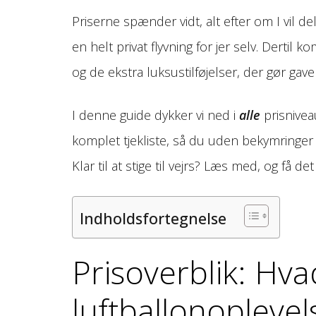
Priserne spænder vidt, alt efter om I vil 
en helt privat flyvning for jer selv. Derti
og de ekstra luksus­tilføjelser, der gør gav
I denne guide dykker vi ned i
alle
prisniveau
komplet tjekliste, så du uden bekymringer 
Klar til at stige til vejrs? Læs med, og få de
Indholdsfortegnelse
Prisoverblik: Hva
luftballonoplevel