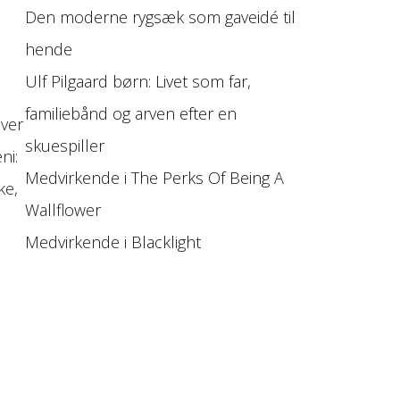
Den moderne rygsæk som gaveidé til
hende
Ulf Pilgaard børn: Livet som far,
familiebånd og arven efter en
over
skuespiller
ni:
Medvirkende i The Perks Of Being A
ke,
Wallflower
Medvirkende i Blacklight