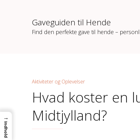
Gaveguiden til Hende
Find den perfekte gave til hende – personl
Aktiviteter og Oplevelser
Hvad koster en lu
Midtjylland?
→
Indhold