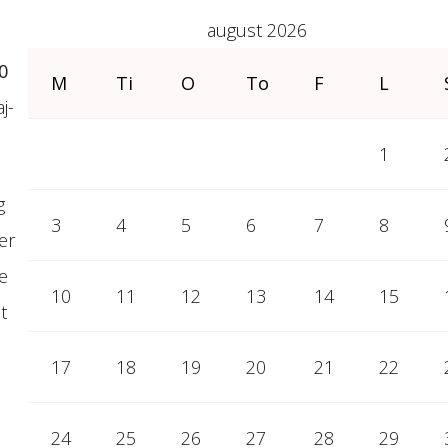
august 2026
0
M
Ti
O
To
F
L
j-
1
g
3
4
5
6
7
8
er
e
10
11
12
13
14
15
t
17
18
19
20
21
22
24
25
26
27
28
29