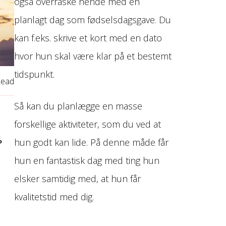
også overraske hende med en
planlagt dag som fødselsdagsgave. Du
kan f.eks. skrive et kort med en dato
hvor hun skal være klar på et bestemt
tidspunkt.
Read
Så kan du planlægge en masse
forskellige aktiviteter, som du ved at
hun godt kan lide. På denne måde får
?
hun en fantastisk dag med ting hun
elsker samtidig med, at hun får
kvalitetstid med dig.