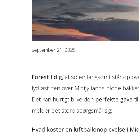
september 21, 2025
Forestil dig
, at solen langsomt står op o
lydløst hen over Midtjyllands bløde bakker
Det kan hurtigt blive den
perfekte gave
ti
melder det store spørgsmål sig:
Hvad koster en luftballonoplevelse i Mid