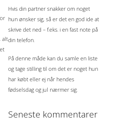
Hvis din partner snakker om noget
or
hun ønsker sig, så er det en god ide at
d
skrive det ned – f.eks. i en fast note på
 alt
din telefon.
et
På denne måde kan du samle en liste
og tage stilling til om det er noget hun
har købt eller ej når hendes
fødselsdag og jul nærmer sig.
Seneste kommentarer