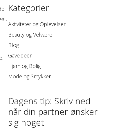
Kategorier
de
veau
Aktiviteter og Oplevelser
Beauty og Velvære
Blog
Gaveideer
p.
Hjem og Bolig
Mode og Smykker
Dagens tip: Skriv ned
når din partner ønsker
sig noget